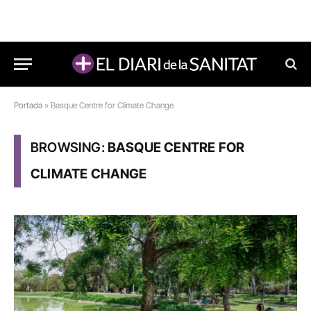
Portada
»
Basque Centre for Climate Change
BROWSING:
BASQUE CENTRE FOR
CLIMATE CHANGE