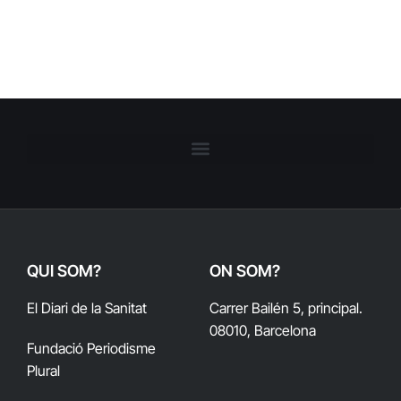
QUI SOM?
ON SOM?
El Diari de la Sanitat
Carrer Bailén 5, principal.
08010, Barcelona
Fundació Periodisme
Plural