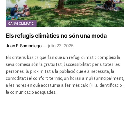
CANVI CLIMÀTIC
Els refugis climàtics no són una moda
Juan F. Samaniego
julio 23, 2025
Els criteris bàsics que fan que un refugi climàtic compleixi la
seva comesa són la gratuïtat, l’accessibilitat per a totes les
persones, la proximitat a la població que els necessita, la
comoditat i el confort tèrmic, un horari ampli (principalment,
a les hores en què acostuma a fer més calor) i la identificació i
la comunicació adequades.