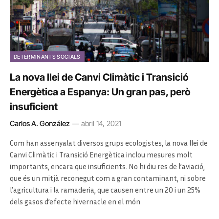
DETERMINANTS SOCIALS
La nova llei de Canvi Climàtic i Transició
Energètica a Espanya: Un gran pas, però
insuficient
Carlos A. González
abril 14, 2021
Com han assenyalat diversos grups ecologistes, la nova llei de
Canvi Climàtic i Transició Energètica inclou mesures molt
importants, encara que insuficients. No hi diu res de l’aviació,
que és un mitjà reconegut com a gran contaminant, ni sobre
l’agricultura i la ramaderia, que causen entre un 20 i un 25%
dels gasos d’efecte hivernacle en el món