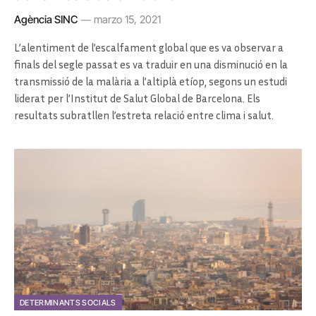
Agència SINC
marzo 15, 2021
L’alentiment de l’escalfament global que es va observar a
finals del segle passat es va traduir en una disminució en la
transmissió de la malària a l’altiplà etíop, segons un estudi
liderat per l’Institut de Salut Global de Barcelona. Els
resultats subratllen l’estreta relació entre clima i salut.
DETERMINANTS SOCIALS