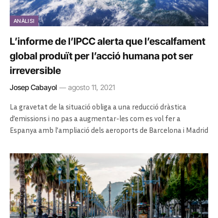
ANÀLISI
L’informe de l’IPCC alerta que l’escalfament
global produït per l’acció humana pot ser
irreversible
Josep Cabayol
agosto 11, 2021
La gravetat de la situació obliga a una reducció dràstica
d’emissions i no pas a augmentar-les com es vol fer a
Espanya amb l’ampliació dels aeroports de Barcelona i Madrid