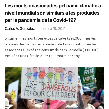
Les morts ocasionades pel canvi climàtic a
nivell mundial són similars a les produïdes
per la pandèmia de la Covid-19?
Carlos A. González
febrero 18, 2021
Si sumem les morts per excés de calor (296.000) més les
ocasionades per la contaminació de l’aire (1 milió) més les
associades a l’excés de consum de carn vermella (990.000)
ens dóna una xifra de 2.286.000 morts per any