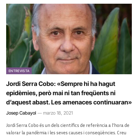
ENTREVISTA
Jordi Serra Cobo: «Sempre hi ha hagut
epidèmies, però mai ni tan freqüents ni
d’aquest abast. Les amenaces continuaran»
Josep Cabayol
marzo 18, 2021
Jordi Serra Cobo és un dels científics de referència a l’hora de
valorar la pandèmia i les seves causes i conseqüències. Creu