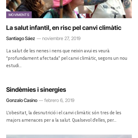
MOVIMENTS
La salut infantil, en risc pel canvi climàtic
Santiago Sáez
noviembre 27, 2019
La salut de les nenes i nens que neixin avui es veurà
“profundament afectada” pel canvi climàtic, segons un nou
estudi…
Sindèmies i sinergies
Gonzalo Casino
febrero 6, 2019
L’obesitat, la desnutrició i el canvi climàtic són tres de les
majors amenaces per a la salut. Qualsevol d’elles, per…