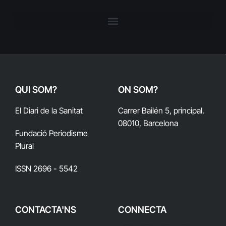
QUI SOM?
ON SOM?
El Diari de la Sanitat
Carrer Bailén 5, principal.
08010, Barcelona
Fundació Periodisme
Plural
ISSN 2696 - 5542
CONTACTA'NS
CONNECTA