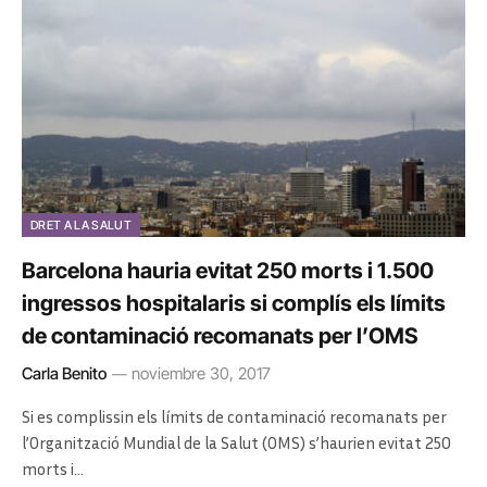
DRET A LA SALUT
Barcelona hauria evitat 250 morts i 1.500
ingressos hospitalaris si complís els límits
de contaminació recomanats per l’OMS
Carla Benito
noviembre 30, 2017
Si es complissin els límits de contaminació recomanats per
l’Organització Mundial de la Salut (OMS) s’haurien evitat 250
morts i…