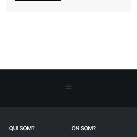
QUI SOM?
ON SOM?