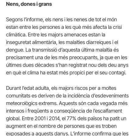
Nens, dones i grans
Segons l’informe, els nens i les nenes de tot el món
estan entre les persones a les què més afecta la crisi
climàtica. Entre les majors amenaces estan la
inseguretat alimentària, les malalties diarreiques i el
dengue. La transmissió d’aquesta última malaltia és
precisament una de les més preocupants, ja que en les
últimes dues dècades s’han registrat nou dels deu anys
en què el clima ha estat més propici per el seu contagi.
Durant l’edat adulta, els majors riscos per a moltes
comunitats es deriven de la incidència d’esdeveniments
meteorològics extrems. Aquests són cada vegada més
intensos i freqüents a conseqüència de l’escalfament
global. Entre 2001 i 2014, el 77% dels països ha patit un
augment en el nombre de persones que es troben
exposades a aquests danys. L’informe confirma que les