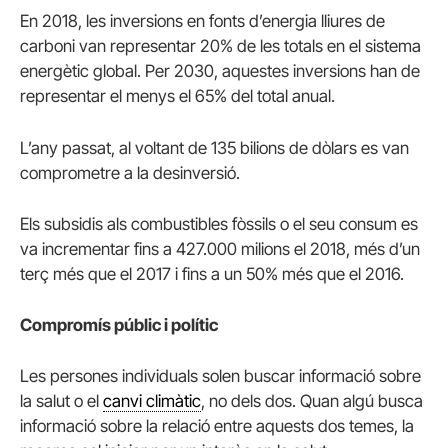
En 2018, les inversions en fonts d’energia lliures de
carboni van representar 20% de les totals en el sistema
energètic global. Per 2030, aquestes inversions han de
representar el menys el 65% del total anual.
L’any passat, al voltant de 135 bilions de dòlars es van
comprometre a la desinversió.
Els subsidis als combustibles fòssils o el seu consum es
va incrementar fins a 427.000 milions el 2018, més d’un
terç més que el 2017 i fins a un 50% més que el 2016.
Compromís públic i polític
Les persones individuals solen buscar informació sobre
la salut o el
canvi climàtic
, no dels dos. Quan algú busca
informació sobre la relació entre aquests dos temes, la