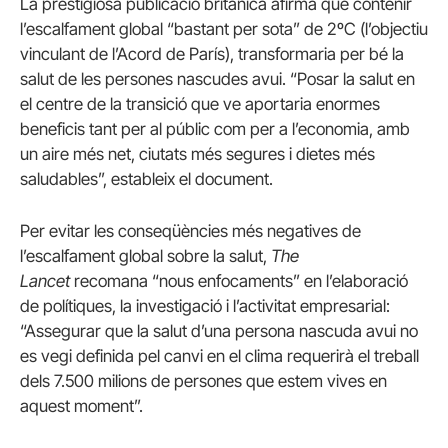
La prestigiosa publicació britànica afirma que contenir
l’escalfament global “bastant per sota” de 2ºC (l’objectiu
vinculant de l’Acord de París), transformaria per bé la
salut de les persones nascudes avui. “Posar la salut en
el centre de la transició que ve aportaria enormes
beneficis tant per al públic com per a l’economia, amb
un aire més net, ciutats més segures i dietes més
saludables”, estableix el document.
Per evitar les conseqüències més negatives de
l’escalfament global sobre la salut,
The
Lancet
recomana “nous enfocaments” en l’elaboració
de polítiques, la investigació i l’activitat empresarial:
“Assegurar que la salut d’una persona nascuda avui no
es vegi definida pel canvi en el clima requerirà el treball
dels 7.500 milions de persones que estem vives en
aquest moment”.