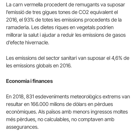
La carn vermella procedent de remugants va suposar
l’emissió de tres gigues tones de CO2 equivalent el
2016, el 93% de totes les emissions procedents de la
ramaderia. Les dietes riques en vegetals podrien
millorar la salut i ajudar a reduir les emissions de gasos
d’efecte hivernacle.
Les emissions del sector sanitari van suposar el 4,6% de
les emissions globals en 2016.
Economia i finances
En 2018, 831 esdeveniments meteorològics extrems van
resultar en 166.000 milions de dòlars en pèrdues
econòmiques. Als països amb menors ingressos moltes
més pèrdues, no calculables, no comptaven amb
assegurances.