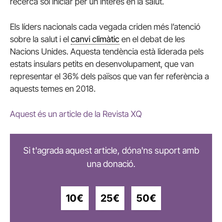
recerca sol iniciar per un interès en la salut.
Els líders nacionals cada vegada criden més l’atenció
sobre la salut i el
canvi climàtic
en el debat de les
Nacions Unides. Aquesta tendència està liderada pels
estats insulars petits en desenvolupament, que van
representar el 36% dels països que van fer referència a
aquests temes en 2018.
Aquest és un article de la Revista XQ
Si t'agrada aquest article, dóna'ns suport amb
una donació.
10€
25€
50€