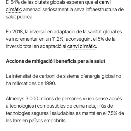
El 54% de les ciutats globals esperen que el
canvi
climàtic
amenaci seriosament la seva infraestructura de
salut pública.
En 2018, la inversió en adaptació de la sanitat global es
va incrementar en un 11,2%, aconseguint el 5% de la
inversió total en adaptació al
canvi climàtic
.
Accions de mitigació i beneficis per a la salut
La intensitat de carboni de sistema d’energia global no
ha millorat des de 1990.
Almenys 3.000 milions de persones viuen sense accés
a tecnologies i combustibles de cuina nets, i l’ús de
tecnologies segures i saludables es manté en el 7,5% de
les llars en països empobrits.