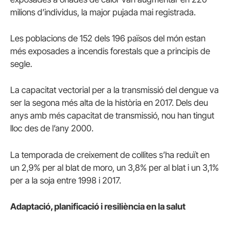
milions d’individus, la major pujada mai registrada.
Les poblacions de 152 dels 196 països del món estan
més exposades a incendis forestals que a principis de
segle.
La capacitat vectorial per a la transmissió del dengue va
ser la segona més alta de la història en 2017. Dels deu
anys amb més capacitat de transmissió, nou han tingut
lloc des de l’any 2000.
La temporada de creixement de collites s’ha reduït en
un 2,9% per al blat de moro, un 3,8% per al blat i un 3,1%
per a la soja entre 1998 i 2017.
Adaptació, planificació i resiliència en la salut