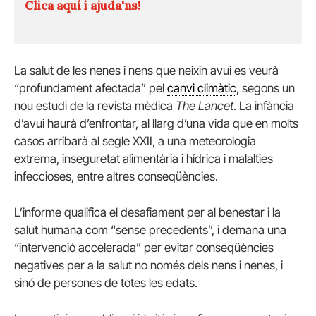
Clica aquí i ajuda'ns!
La salut de les nenes i nens que neixin avui es veurà
“profundament afectada” pel
canvi climàtic
, segons un
nou estudi de la revista mèdica
The Lancet
. La infància
d’avui haurà d’enfrontar, al llarg d’una vida que en molts
casos arribarà al segle XXII, a una meteorologia
extrema, inseguretat alimentària i hídrica i malalties
infeccioses, entre altres conseqüències.
L’informe qualifica el desafiament per al benestar i la
salut humana com “sense precedents”, i demana una
“intervenció accelerada” per evitar conseqüències
negatives per a la salut no només dels nens i nenes, i
sinó de persones de totes les edats.