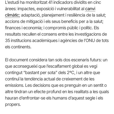
L’estudi ha monitoritzat 41 indicadors dividits en cinc
àrees: impactes, exposició i vulnerabilitat al
canvi
climàtic
; adaptació, planejament i resiliència de la salut;
accions de mitigació i els seus beneficis per a la salut;
finances i economia; i compromís públic i polític. Els
resultats recullen el consens entre les investigacions de
35 institucions acadèmiques i agències de l’ONU de tots
els continents.
El document considera tan sols dos escenaris futurs: un
que aconsegueixi que l’escalfament global es vegi
contingut “bastant per sota” dels 2ºC, i un altre que
continuï la tendència actual de creixement de les
emissions. Les decisions que es prenguin en un sentit o
altre tindran un efecte profund en les realitats a les quals
hauran d’enfrontar-se els humans d’aquest segle i els
propers.