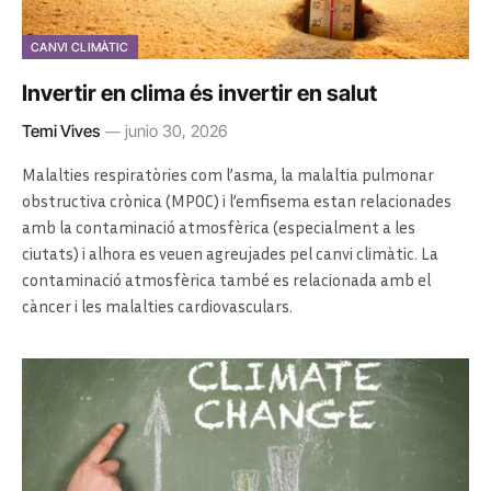
CANVI CLIMÀTIC
Invertir en clima és invertir en salut
Temi Vives
junio 30, 2026
Malalties respiratòries com l’asma, la malaltia pulmonar
obstructiva crònica (MPOC) i l’emfisema estan relacionades
amb la contaminació atmosfèrica (especialment a les
ciutats) i alhora es veuen agreujades pel canvi climàtic. La
contaminació atmosfèrica també es relacionada amb el
càncer i les malalties cardiovasculars.