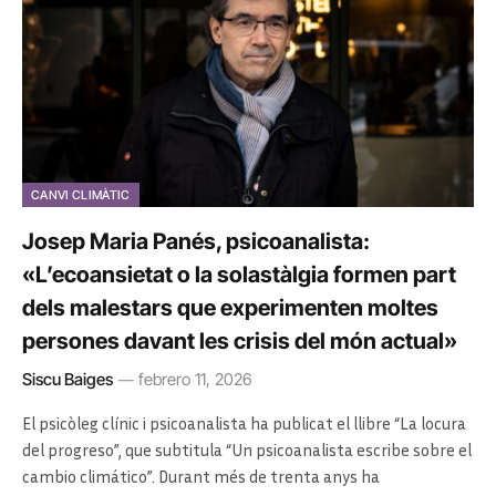
CANVI CLIMÀTIC
Josep Maria Panés, psicoanalista:
«L’ecoansietat o la solastàlgia formen part
dels malestars que experimenten moltes
persones davant les crisis del món actual»
Siscu Baiges
febrero 11, 2026
El psicòleg clínic i psicoanalista ha publicat el llibre “La locura
del progreso”, que subtitula “Un psicoanalista escribe sobre el
cambio climático”. Durant més de trenta anys ha