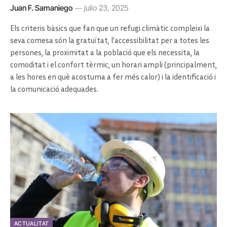
Juan F. Samaniego
julio 23, 2025
Els criteris bàsics que fan que un refugi climàtic compleixi la
seva comesa són la gratuïtat, l’accessibilitat per a totes les
persones, la proximitat a la població que els necessita, la
comoditat i el confort tèrmic, un horari ampli (principalment,
a les hores en què acostuma a fer més calor) i la identificació i
la comunicació adequades.
ACTUALITAT