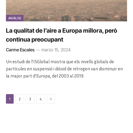
ANÀLISI
La qualitat de l’aire a Europa millora, però
continua preocupant
Carme Escales
marzo 15, 2024
Un estudi de l’ISGlobal mostra que els nivells globals de
partícules en suspensió i diòxid de nitrogen van disminuir en
la major part d’Europa, del 2003 al 2019.
Next
1
2
3
4