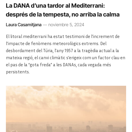
La DANA d’una tardor al Mediterrani:
després de la tempesta, no arriba la calma
Laura Casamitjana
noviembre 5, 2024
El litoral mediterrani ha estat testimoni de l’increment de
l’impacte de fenòmens meteorològics extrems. Del
desbordament del Túria, l’any 1957 a la tragèdia actual a la
mateixa regió, el canvi climàtic s’erigeix com un factor clau en
el pas de la “gota freda” a les DANAs, cada vegada més
persistents.