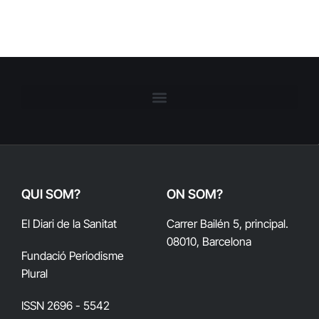
QUI SOM?
ON SOM?
El Diari de la Sanitat
Carrer Bailén 5, principal.
08010, Barcelona
Fundació Periodisme
Plural
ISSN 2696 - 5542