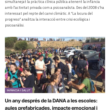
simultanejat la pràctica clínica pública atenent la infància
amb l’activitat privada com a psicoanalista. Des del 2008 s’ha
interessat pel repte del canvi climàtic. A “La locura del
progreso” analitza la interacció entre crisi ecològica i
psicoanàlisi.
INFÀNCIA I SALUT
Un any després de la DANA a les escoles:
aules prefabricades, impacte emocional i