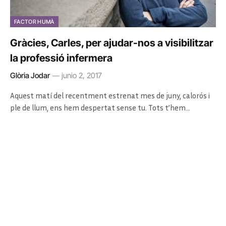
FACTOR HUMÀ
Gràcies, Carles, per ajudar-nos a visibilitzar
la professió infermera
Glòria Jodar
junio 2, 2017
Aquest matí del recentment estrenat mes de juny, calorós i
ple de llum, ens hem despertat sense tu. Tots t’hem…