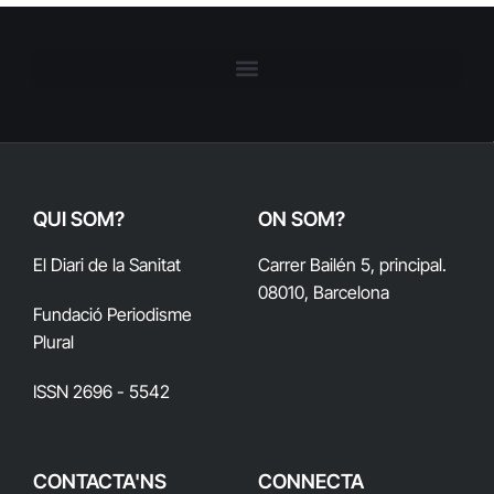
QUI SOM?
ON SOM?
El Diari de la Sanitat
Carrer Bailén 5, principal.
08010, Barcelona
Fundació Periodisme
Plural
ISSN 2696 - 5542
CONTACTA'NS
CONNECTA