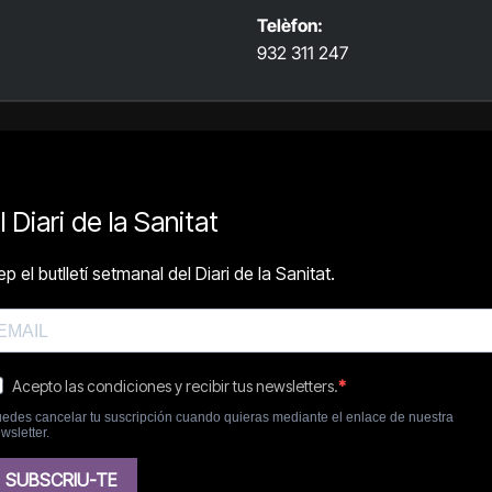
Telèfon:
932 311 247