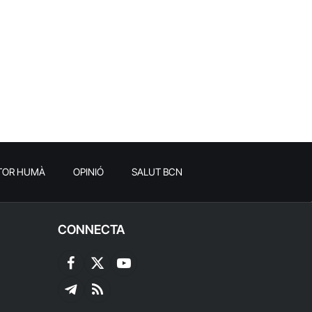
TOR HUMÀ
OPINIÓ
SALUT BCN
CONNECTA
Facebook
X
YouTube
(Twitter)
Telegram
RSS