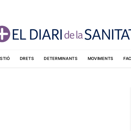
STIÓ
DRETS
DETERMINANTS
MOVIMENTS
FA