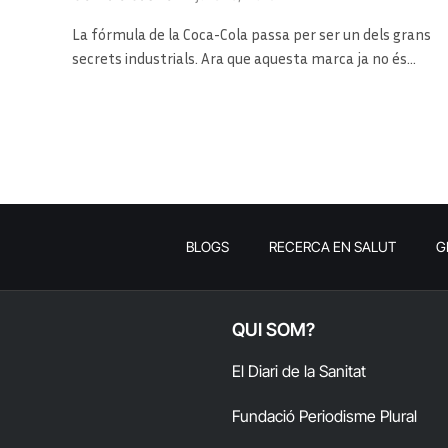
La fórmula de la Coca-Cola passa per ser un dels grans
secrets industrials. Ara que aquesta marca ja no és…
BLOGS
RECERCA EN SALUT
G
QUI SOM?
El Diari de la Sanitat
Fundació Periodisme Plural