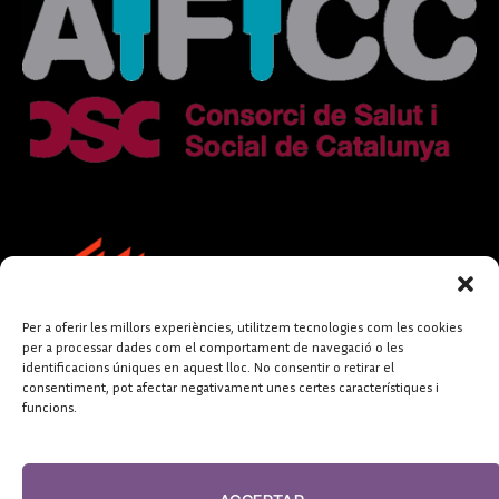
Per a oferir les millors experiències, utilitzem tecnologies com les cookies
per a processar dades com el comportament de navegació o les
identificacions úniques en aquest lloc. No consentir o retirar el
consentiment, pot afectar negativament unes certes característiques i
funcions.
FUNDACIÓ
PERIODISME