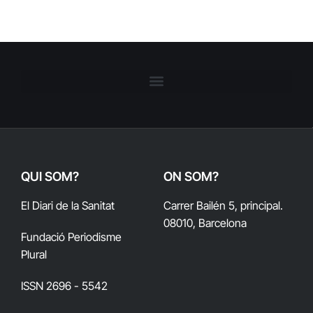
QUI SOM?
ON SOM?
El Diari de la Sanitat
Carrer Bailén 5, principal.
08010, Barcelona
Fundació Periodisme
Plural
ISSN 2696 - 5542