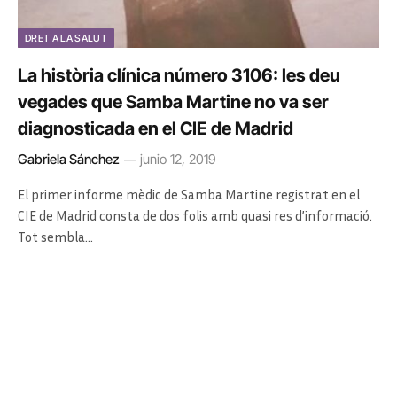
DRET A LA SALUT
La història clínica número 3106: les deu
vegades que Samba Martine no va ser
diagnosticada en el CIE de Madrid
Gabriela Sánchez
junio 12, 2019
El primer informe mèdic de Samba Martine registrat en el
CIE de Madrid consta de dos folis amb quasi res d’informació.
Tot sembla…