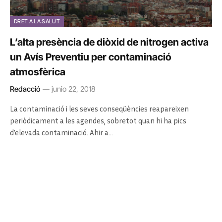
DRET A LA SALUT
L’alta presència de diòxid de nitrogen activa
un Avís Preventiu per contaminació
atmosfèrica
Redacció
junio 22, 2018
La contaminació i les seves conseqüències reapareixen
periòdicament a les agendes, sobretot quan hi ha pics
d’elevada contaminació. Ahir a…