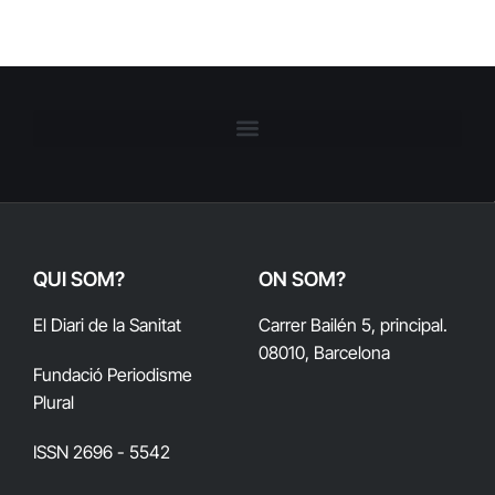
QUI SOM?
ON SOM?
El Diari de la Sanitat
Carrer Bailén 5, principal.
08010, Barcelona
Fundació Periodisme
Plural
ISSN 2696 - 5542