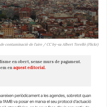
 de contaminació de l'aire / CC by-sa Albert Torelló (Flickr)
disme en obert, sense murs de pagament.
quem en
aquest editorial.
pareixen periòdicament a les agendes, sobretot quan
rda l’AMB va posar en marxa el seu protocol d’actuació