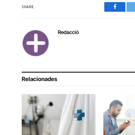
SHARE.
Faceboo
Redacció
Relacionades