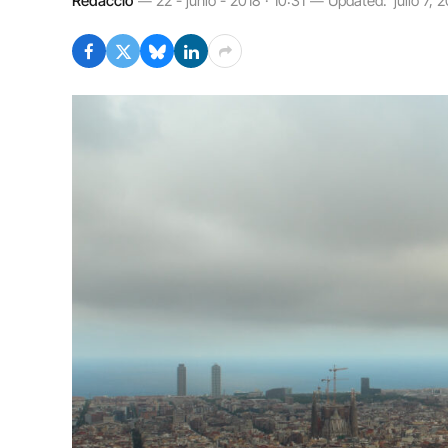
Redacció
22 - junio - 2018 · 10:31
Updated:
julio 7, 