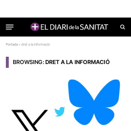
Portada
»
dret a la informació
BROWSING:
DRET A LA INFORMACIÓ