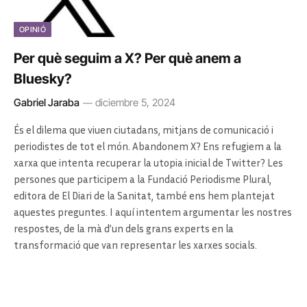
OPINIÓ
Per què seguim a X? Per què anem a
Bluesky?
Gabriel Jaraba
diciembre 5, 2024
És el dilema que viuen ciutadans, mitjans de comunicació i
periodistes de tot el món. Abandonem X? Ens refugiem a la
xarxa que intenta recuperar la utopia inicial de Twitter? Les
persones que participem a la Fundació Periodisme Plural,
editora de El Diari de la Sanitat, també ens hem plantejat
aquestes preguntes. I aquí intentem argumentar les nostres
respostes, de la mà d’un dels grans experts en la
transformació que van representar les xarxes socials.