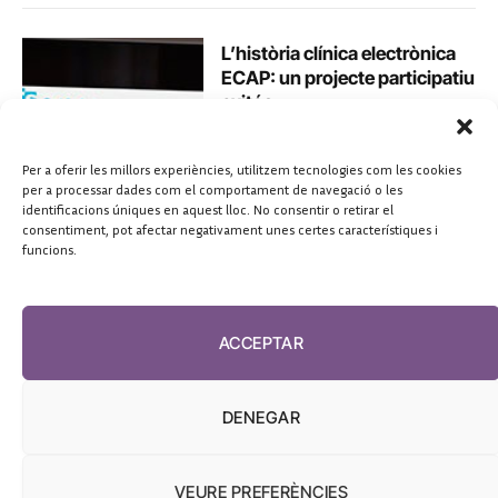
L’història clínica electrònica
ECAP: un projecte participatiu
exitós
Joan Gené
febrero 16, 2020
Per a oferir les millors experiències, utilitzem tecnologies com les cookies
per a processar dades com el comportament de navegació o les
identificacions úniques en aquest lloc. No consentir o retirar el
consentiment, pot afectar negativament unes certes característiques i
funcions.
ACCEPTAR
DENEGAR
VEURE PREFERÈNCIES