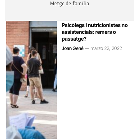
Metge de família
Psicòlegs i nutricionistes no
assistencials: remers o
passatge?
Joan Gené
marzo 22, 2022