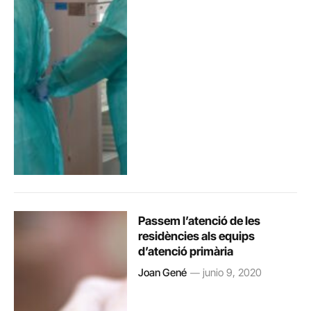
Passem l’atenció de les
residències als equips
d’atenció primària
Joan Gené
junio 9, 2020