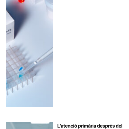
L’atenció primària desprès del