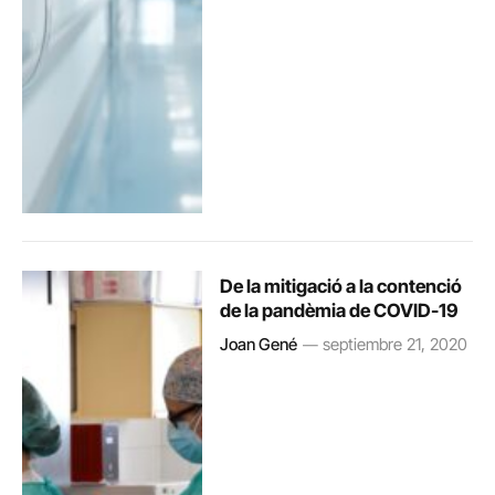
De la mitigació a la contenció
de la pandèmia de COVID-19
Joan Gené
septiembre 21, 2020