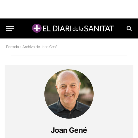
Portada
»
Archivo de Joan Gené
Joan Gené