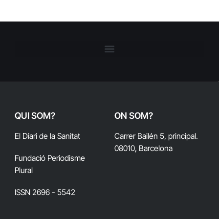
QUI SOM?
ON SOM?
El Diari de la Sanitat
Carrer Bailén 5, principal.
08010, Barcelona
Fundació Periodisme
Plural
ISSN 2696 - 5542