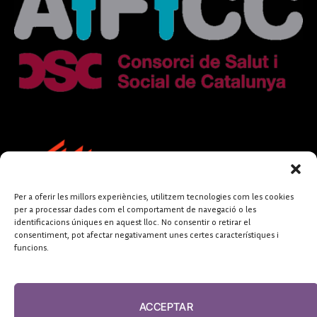
Per a oferir les millors experiències, utilitzem tecnologies com les cookies
per a processar dades com el comportament de navegació o les
identificacions úniques en aquest lloc. No consentir o retirar el
consentiment, pot afectar negativament unes certes característiques i
funcions.
FUNDACIÓ
PERIODISME
ACCEPTAR
PLURAL