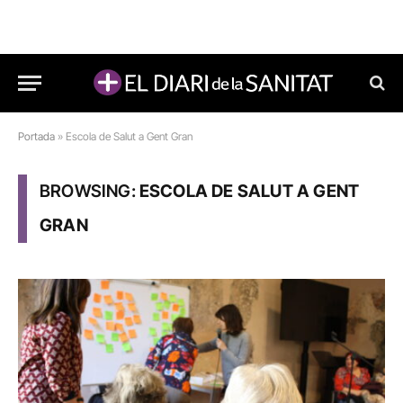
Portada
»
Escola de Salut a Gent Gran
BROWSING:
ESCOLA DE SALUT A GENT
GRAN