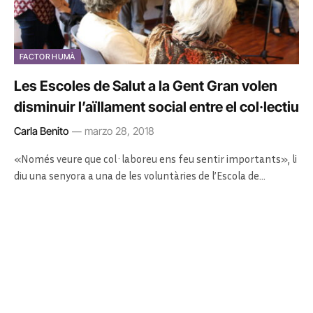
FACTOR HUMÀ
Les Escoles de Salut a la Gent Gran volen
disminuir l’aïllament social entre el col·lectiu
Carla Benito
marzo 28, 2018
«Només veure que col·laboreu ens feu sentir importants», li
diu una senyora a una de les voluntàries de l’Escola de…