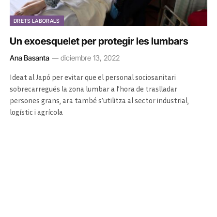
DRETS LABORALS
Un exoesquelet per protegir les lumbars
Ana Basanta
diciembre 13, 2022
Ideat al Japó per evitar que el personal sociosanitari
sobrecarregués la zona lumbar a l’hora de traslladar
persones grans, ara també s’utilitza al sector industrial,
logístic i agrícola