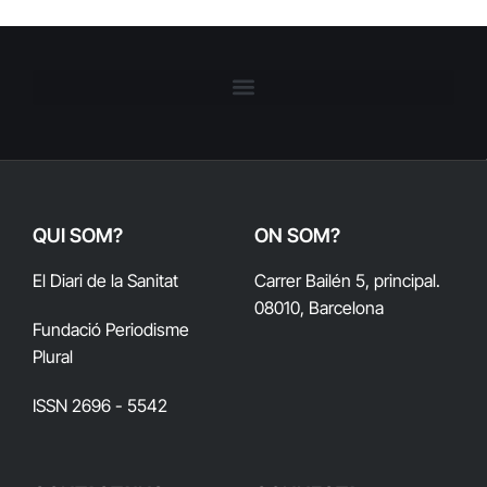
QUI SOM?
ON SOM?
El Diari de la Sanitat
Carrer Bailén 5, principal.
08010, Barcelona
Fundació Periodisme
Plural
ISSN 2696 - 5542