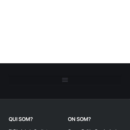
QUI SOM?
ON SOM?