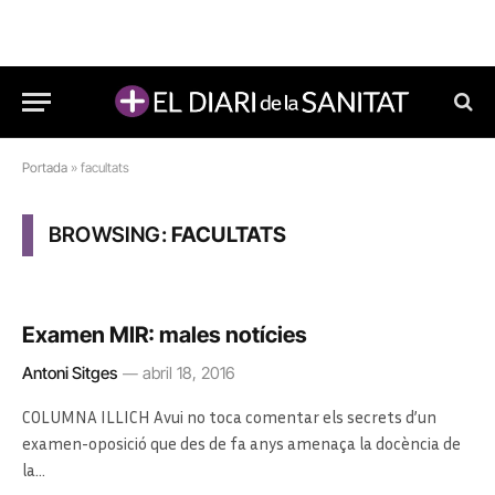
Portada
»
facultats
BROWSING:
FACULTATS
Examen MIR: males notícies
Antoni Sitges
abril 18, 2016
COLUMNA ILLICH Avui no toca comentar els secrets d’un
examen-oposició que des de fa anys amenaça la docència de
la…