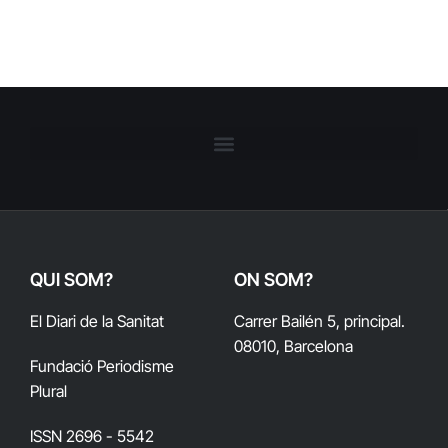
QUI SOM?
ON SOM?
El Diari de la Sanitat
Carrer Bailén 5, principal.
08010, Barcelona
Fundació Periodisme
Plural
ISSN 2696 - 5542