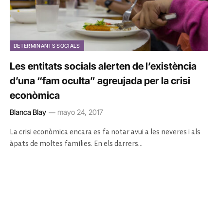
DETERMINANTS SOCIALS
Les entitats socials alerten de l’existència
d’una “fam oculta” agreujada per la crisi
econòmica
Blanca Blay
mayo 24, 2017
La crisi econòmica encara es fa notar avui a les neveres i als
àpats de moltes famílies. En els darrers…