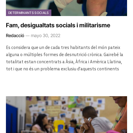
DETERMINANTS SOCIALS
Fam, desigualtats socials i militarisme
Redacció
mayo 30, 2022
Es considera que un de cada tres habitants del món pateix
alguna o múltiples formes de desnutrició crònica. Gairebé la
totalitat estan concentrats a Àsia, Àfrica i Amèrica Llatina,
tot i que no és un problema exclusiu d’aquests continents