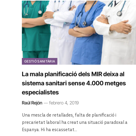
GESTIÓ SANITÀRIA
La mala planificació dels MIR deixa al
sistema sanitari sense 4.000 metges
especialistes
Raúl Rejón
febrero 4, 2019
Una mescla de retallades, falta de planificació i
precarietat laboral ha creat una situació paradoxal a
Espanya. Hi ha escassetat…