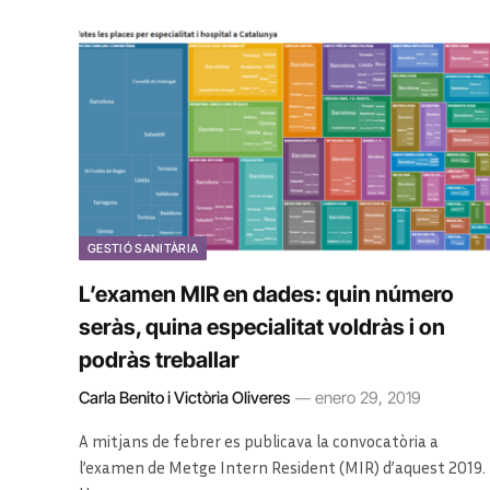
GESTIÓ SANITÀRIA
L’examen MIR en dades: quin número
seràs, quina especialitat voldràs i on
podràs treballar
Carla Benito i Victòria Oliveres
enero 29, 2019
A mitjans de febrer es publicava la convocatòria a
l’examen de Metge Intern Resident (MIR) d’aquest 2019.