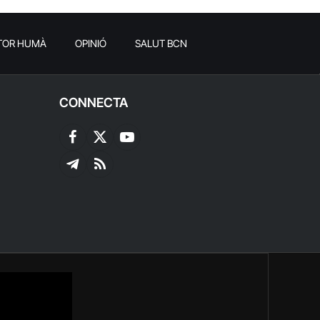
TOR HUMÀ
OPINIÓ
SALUT BCN
CONNECTA
Facebook
X
YouTube
(Twitter)
Telegram
RSS