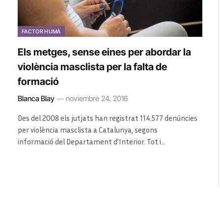
FACTOR HUMÀ
Els metges, sense eines per abordar la
violència masclista per la falta de
formació
Blanca Blay
noviembre 24, 2016
Des del 2008 els jutjats han registrat 114.577 denúncies
per violència masclista a Catalunya, segons
informació del Departament d’Interior. Tot i…