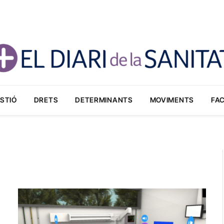
STIÓ
DRETS
DETERMINANTS
MOVIMENTS
FA