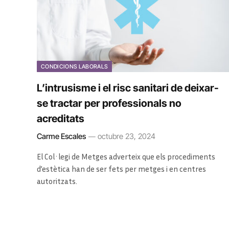
CONDICIONS LABORALS
L’intrusisme i el risc sanitari de deixar-
se tractar per professionals no
acreditats
Carme Escales
octubre 23, 2024
El Col·legi de Metges adverteix que els procediments
d’estètica han de ser fets per metges i en centres
autoritzats.