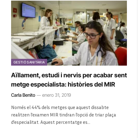
GESTIÓ SANITÀRIA
Aïllament, estudi i nervis per acabar sent
metge especialista: històries del MIR
Carla Benito
enero 31, 2019
Només el 44% dels metges que aquest dissabte
realitzen l’examen MIR tindran l’opció de triar plaça
d’especialitat. Aquest percentatge es…