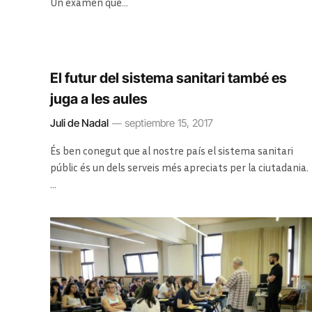
Un examen que…
El futur del sistema sanitari també es
juga a les aules
Juli de Nadal
septiembre 15, 2017
És ben conegut que al nostre país el sistema sanitari
públic és un dels serveis més apreciats per la ciutadania.
…