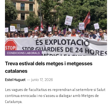
CONDICIONS LABORALS
Treva estival dels metges i metgesses
catalanes
Estel Huguet
junio 17, 2026
Les vagues de facultatius es reprendran al setembre si Salut
continua enrocada i no s’asseu a dialogar amb Metges de
Catalunya.