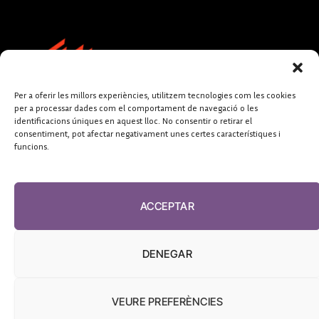
Per a oferir les millors experiències, utilitzem tecnologies com les cookies
per a processar dades com el comportament de navegació o les
identificacions úniques en aquest lloc. No consentir o retirar el
consentiment, pot afectar negativament unes certes característiques i
funcions.
FUNDACIÓ
PERIODISME
ACCEPTAR
PLURAL
DENEGAR
VEURE PREFERÈNCIES