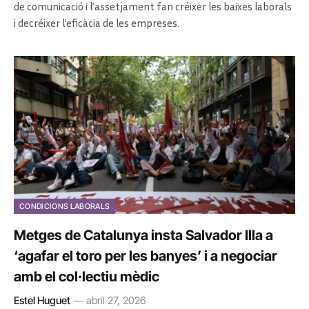
de comunicació i l’assetjament fan créixer les baixes laborals
i decréixer l’eficàcia de les empreses.
CONDICIONS LABORALS
Metges de Catalunya insta Salvador Illa a
‘agafar el toro per les banyes’ i a negociar
amb el col·lectiu mèdic
Estel Huguet
abril 27, 2026