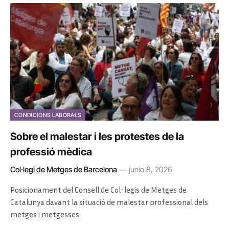
CONDICIONS LABORALS
Sobre el malestar i les protestes de la
professió mèdica
Col·legi de Metges de Barcelona
junio 8, 2026
Posicionament del Consell de Col·legis de Metges de
Catalunya davant la situació de malestar professional dels
metges i metgesses.