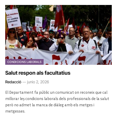
CONDICIONS LABORALS
Salut respon als facultatius
Redacció
junio 2, 2026
El Departament fa públic un comunicat on reconeix que cal
millorar leș condicions laborals dels professionals de la salut
però no admet la manca de diàleg amb els metges i
metgesses.