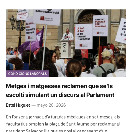
CONDICIONS LABORALS
Metges i metgesses reclamen que se’ls
escolti simulant un discurs al Parlament
Estel Huguet
mayo 20, 2026
En l’onzena jornada d’aturades mèdiques en set mesos, els
facultatius omplen la plaça de Sant Jaume per reclamar al
president Salvador Illa que es posi al capdavant d’un