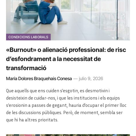
CONDICIONS LABORALS
«Burnout» o alienació professional: de risc
d’esfondrament a la necessitat de
transformació
María Dolores Braquehais Conesa
julio 9, 2026
Que aquells que ens cuiden s’esgotin, es desmotivin i
desisteixin de cuidar-nos, i que les institucions i els equips
s’erosionin a passes de gegant, hauria d’ocupar el primer lloc
de les discussions públiques. Però, de moment, sembla ser
que hi ha altres prioritats.