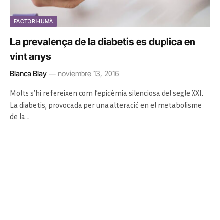
FACTOR HUMÀ
La prevalença de la diabetis es duplica en
vint anys
Blanca Blay
noviembre 13, 2016
Molts s’hi refereixen com l’epidèmia silenciosa del segle XXI.
La diabetis, provocada per una alteració en el metabolisme
de la…