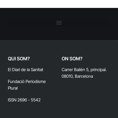
QUI SOM?
ON SOM?
El Diari de la Sanitat
Carrer Bailén 5, principal.
08010, Barcelona
Fundació Periodisme
Plural
ISSN 2696 - 5542