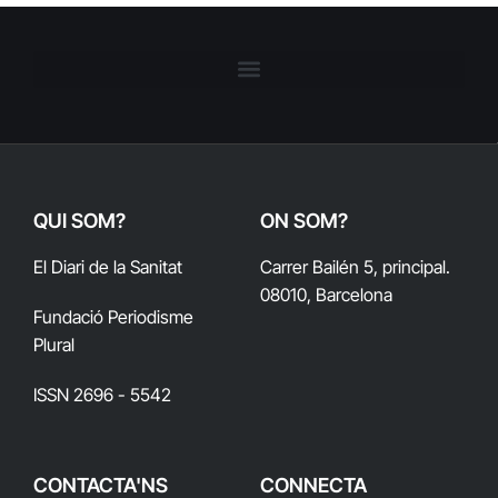
QUI SOM?
ON SOM?
El Diari de la Sanitat
Carrer Bailén 5, principal.
08010, Barcelona
Fundació Periodisme
Plural
ISSN 2696 - 5542
CONTACTA'NS
CONNECTA