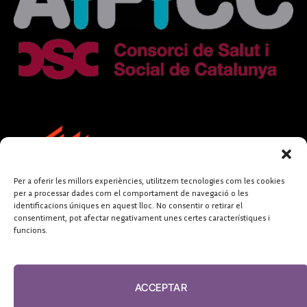
Per a oferir les millors experiències, utilitzem tecnologies com les cookies
per a processar dades com el comportament de navegació o les
identificacions úniques en aquest lloc. No consentir o retirar el
consentiment, pot afectar negativament unes certes característiques i
funcions.
FUNDACIÓ
PERIODISME
ACCEPTAR
PLURAL