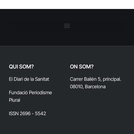
QUI SOM?
ON SOM?
El Diari de la Sanitat
Carrer Bailén 5, principal.
08010, Barcelona
Fundació Periodisme
Plural
ISSN 2696 - 5542