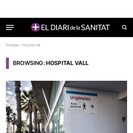
Portada
»
Hospital Vall
BROWSING:
HOSPITAL VALL