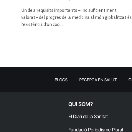
Un dels requisits importants –i no suficientment
valorat– del progrés de la medicina al món globalitzat és
l’existència d’un codi…
BLOGS
RECERCA EN SALUT
G
QUI SOM?
El Diari de la Sanitat
Fundació Periodisme Plural