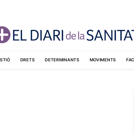
STIÓ
DRETS
DETERMINANTS
MOVIMENTS
FA