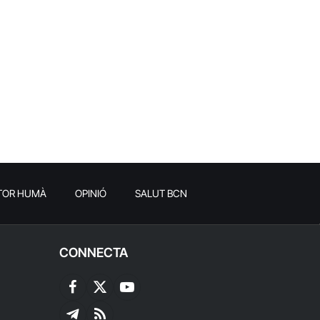
TOR HUMÀ
OPINIÓ
SALUT BCN
CONNECTA
Facebook
X
YouTube
(Twitter)