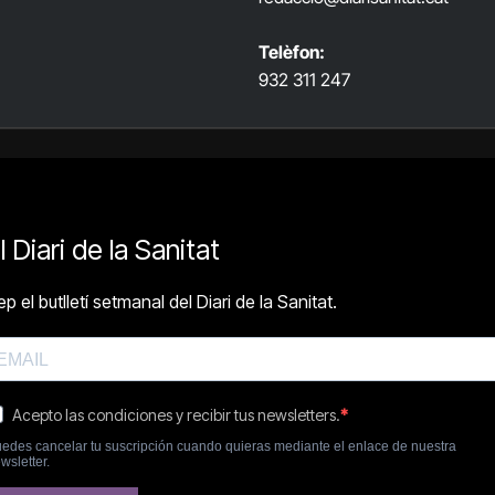
Telèfon:
932 311 247