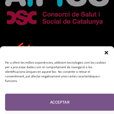
Per a oferir les millors experiències, utilitzem tecnologies com les cookies
per a processar dades com el comportament de navegació o les
identificacions úniques en aquest lloc. No consentir o retirar el
consentiment, pot afectar negativament unes certes característiques i
funcions.
FUNDACIÓ
PERIODISME
ACCEPTAR
PLURAL