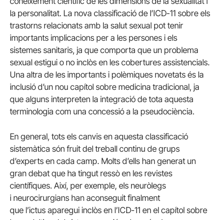
coneixement científic de les dimensions de la sexualitat i
la personalitat. La nova classificació de l’ICD-11 sobre els
trastorns relacionats amb la salut sexual pot tenir
importants implicacions per a les persones i els
sistemes sanitaris, ja que comporta que un problema
sexual estigui o no inclòs en les cobertures assistencials.
Una altra de les importants i polèmiques novetats és la
inclusió d’un nou capítol sobre medicina tradicional, ja
que alguns interpreten la integració de tota aquesta
terminologia com una concessió a la pseudociència.
En general, tots els canvis en aquesta classificació
sistemàtica són fruit del treball continu de grups
d’experts en cada camp. Molts d’ells han generat un
gran debat que ha tingut ressò en les revistes
científiques. Així, per exemple, els neuròlegs
i neurocirurgians han aconseguit finalment
que l’ictus aparegui inclòs en l’ICD-11 en el capítol sobre