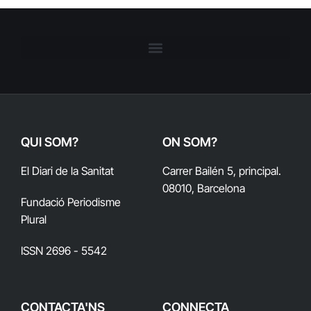
QUI SOM?
ON SOM?
El Diari de la Sanitat
Carrer Bailén 5, principal.
08010, Barcelona
Fundació Periodisme
Plural
ISSN 2696 - 5542
CONTACTA'NS
CONNECTA