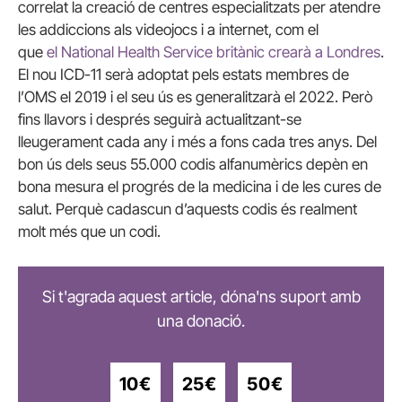
correlat la creació de centres especialitzats per atendre
les addiccions als videojocs i a internet, com el
que
el National Health Service britànic crearà a Londres
.
El nou ICD-11 serà adoptat pels estats membres de
l’OMS el 2019 i el seu ús es generalitzarà el 2022. Però
fins llavors i després seguirà actualitzant-se
lleugerament cada any i més a fons cada tres anys. Del
bon ús dels seus 55.000 codis alfanumèrics depèn en
bona mesura el progrés de la medicina i de les cures de
salut. Perquè cadascun d’aquests codis és realment
molt més que un codi.
Si t'agrada aquest article, dóna'ns suport amb
una donació.
10€
25€
50€