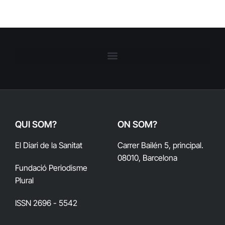
QUI SOM?
ON SOM?
El Diari de la Sanitat
Carrer Bailén 5, principal.
08010, Barcelona
Fundació Periodisme
Plural
ISSN 2696 - 5542