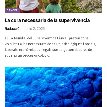
CÀNCER
La cura necessària de la supervivència
Redacció
junio 2, 2025
El Dia Mundial del Supervivent de Càncer pretén donar
visibilitat a les necessitats de salut, psicològiques i socials,
laborals, econòmiques i legals que sorgeixen després de
superar un procés oncològic.