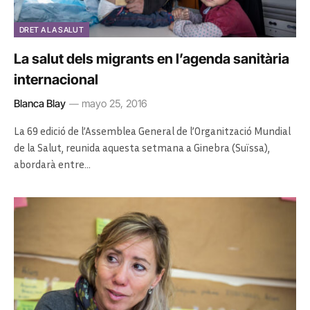
DRET A LA SALUT
La salut dels migrants en l’agenda sanitària
internacional
Blanca Blay
mayo 25, 2016
La 69 edició de l’Assemblea General de l’Organització Mundial
de la Salut, reunida aquesta setmana a Ginebra (Suïssa),
abordarà entre…