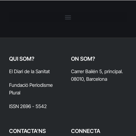
QUI SOM?
ON SOM?
El Diari de la Sanitat
Carrer Bailén 5, principal.
08010, Barcelona
Fundació Periodisme
Plural
ISSN 2696 - 5542
CONTACTA'NS
CONNECTA