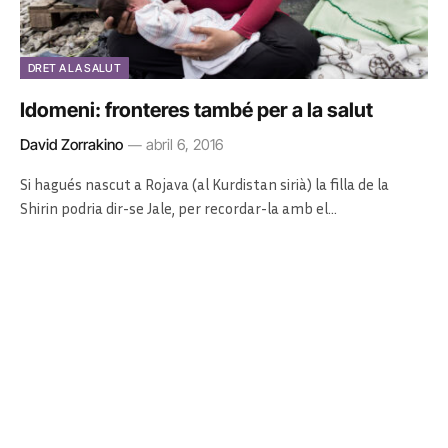
DRET A LA SALUT
Idomeni: fronteres també per a la salut
David Zorrakino
abril 6, 2016
Si hagués nascut a Rojava (al Kurdistan sirià) la filla de la
Shirin podria dir-se Jale, per recordar-la amb el…