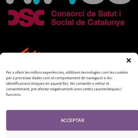
Per a oferir les millors experiències, utilitzem tecnologies com les cookies
per a processar dades com el comportament de navegació o les
identificacions úniques en aquest lloc. No consentir o retirar el
consentiment, pot afectar negativament unes certes característiques i
funcions.
FUNDACIÓ
PERIODISME
ACCEPTAR
PLURAL