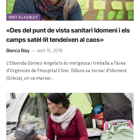
DRET A LA SALUT
«Des del punt de vista sanitari Idomeni i els
camps satèl·lit tendeixen al caos»
Blanca Blay
abril 15, 2016
L’Elisenda Gómez-Angelats és metgessa i treballa a l’àrea
d’Urgències de l’Hospital Clínic. Dilluns va tornar d’Idomeni
(Grècia), on va marxar…