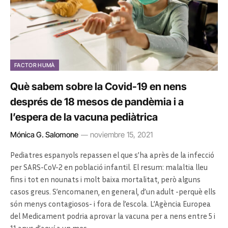
FACTOR HUMÀ
Què sabem sobre la Covid-19 en nens
després de 18 mesos de pandèmia i a
l’espera de la vacuna pediàtrica
Mónica G. Salomone
noviembre 15, 2021
Pediatres espanyols repassen el que s’ha après de la infecció
per SARS-CoV-2 en població infantil. El resum: malaltia lleu
fins i tot en nounats i molt baixa mortalitat, però alguns
casos greus. S’encomanen, en general, d’un adult -perquè ells
són menys contagiosos- i fora de l’escola. L’Agència Europea
del Medicament podria aprovar la vacuna per a nens entre 5 i