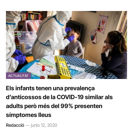
ACTUALITAT
Els infants tenen una prevalença
d’anticossos de la COVID-19 similar als
adults però més del 99% presenten
símptomes lleus
Redacció
junio 12, 2020