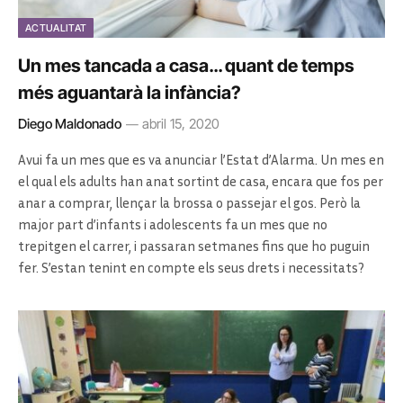
ACTUALITAT
Un mes tancada a casa… quant de temps
més aguantarà la infància?
Diego Maldonado
abril 15, 2020
Avui fa un mes que es va anunciar l’Estat d’Alarma. Un mes en
el qual els adults han anat sortint de casa, encara que fos per
anar a comprar, llençar la brossa o passejar el gos. Però la
major part d’infants i adolescents fa un mes que no
trepitgen el carrer, i passaran setmanes fins que ho puguin
fer. S’estan tenint en compte els seus drets i necessitats?