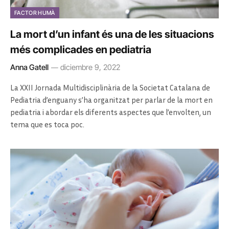
FACTOR HUMÀ
La mort d’un infant és una de les situacions
més complicades en pediatria
Anna Gatell
diciembre 9, 2022
La XXII Jornada Multidisciplinària de la Societat Catalana de
Pediatria d’enguany s’ha organitzat per parlar de la mort en
pediatria i abordar els diferents aspectes que l’envolten, un
tema que es toca poc.