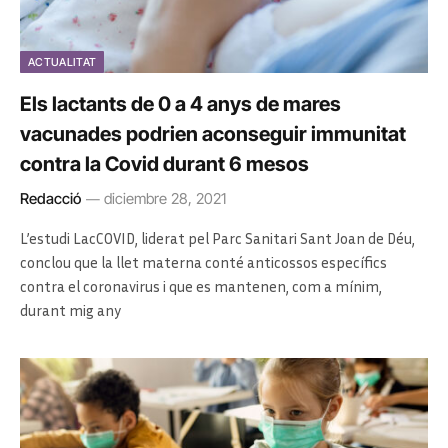
ACTUALITAT
Els lactants de 0 a 4 anys de mares
vacunades podrien aconseguir immunitat
contra la Covid durant 6 mesos
Redacció
diciembre 28, 2021
L’estudi LacCOVID, liderat pel Parc Sanitari Sant Joan de Déu,
conclou que la llet materna conté anticossos específics
contra el coronavirus i que es mantenen, com a mínim,
durant mig any