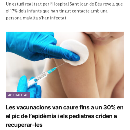
Un estudi realitzat per l’Hospital Sant Joan de Déu revela que
el 17% dels infants que han tingut contacte amb una
persona malalta s’han infectat
ACTUALITAT
Les vacunacions van caure fins a un 30% en
el pic de l’epidèmia i els pediatres criden a
recuperar-les