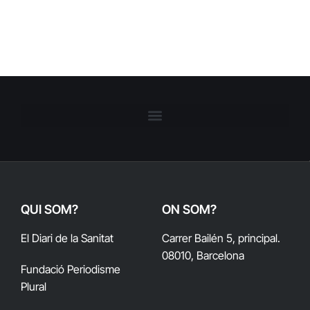
QUI SOM?
ON SOM?
El Diari de la Sanitat
Carrer Bailén 5, principal.
08010, Barcelona
Fundació Periodisme
Plural