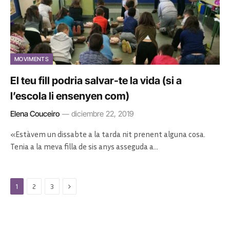
MOVIMENTS
El teu fill podria salvar-te la vida (si a
l’escola li ensenyen com)
Elena Couceiro
diciembre 22, 2019
«Estàvem un dissabte a la tarda nit prenent alguna cosa.
Tenia a la meva filla de sis anys asseguda a…
Next
1
2
3