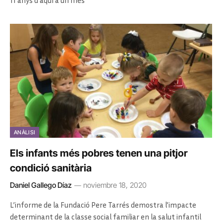
11 anys d’aquí a un mes
ANÀLISI
Els infants més pobres tenen una pitjor
condició sanitària
Daniel Gallego Díaz
noviembre 18, 2020
L’informe de la Fundació Pere Tarrés demostra l’impacte
determinant de la classe social familiar en la salut infantil