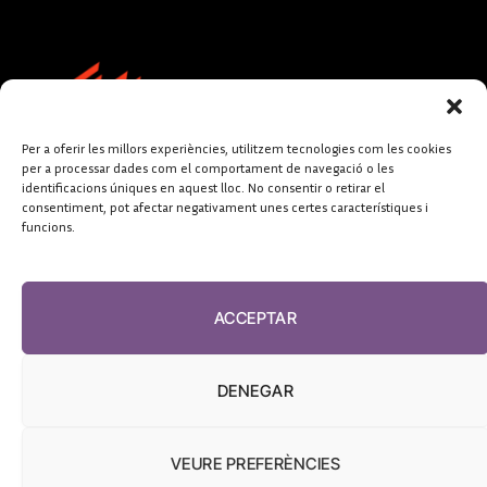
Per a oferir les millors experiències, utilitzem tecnologies com les cookies
per a processar dades com el comportament de navegació o les
identificacions úniques en aquest lloc. No consentir o retirar el
consentiment, pot afectar negativament unes certes característiques i
funcions.
FUNDACIÓ
PERIODISME
ACCEPTAR
PLURAL
DENEGAR
VEURE PREFERÈNCIES