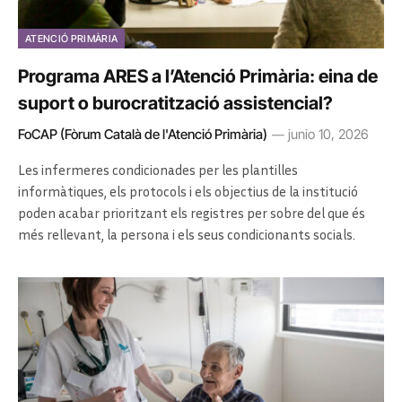
ATENCIÓ PRIMÀRIA
Programa ARES a l’Atenció Primària: eina de
suport o burocratització assistencial?
FoCAP (Fòrum Català de l'Atenció Primària)
junio 10, 2026
Les infermeres condicionades per les plantilles
informàtiques, els protocols i els objectius de la institució
poden acabar prioritzant els registres per sobre del que és
més rellevant, la persona i els seus condicionants socials.