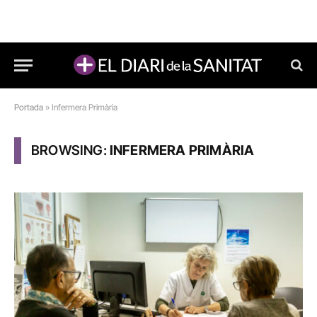
Portada
»
Infermera Primària
BROWSING:
INFERMERA PRIMÀRIA