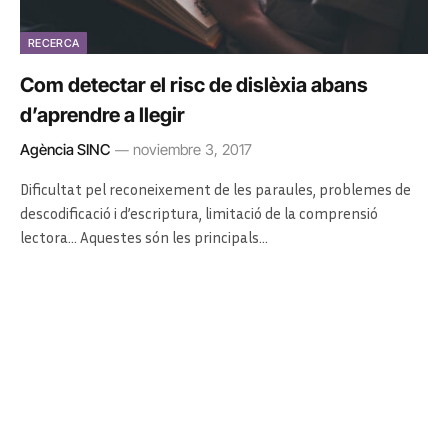
RECERCA
Com detectar el risc de dislèxia abans
d’aprendre a llegir
Agència SINC
noviembre 3, 2017
Dificultat pel reconeixement de les paraules, problemes de
descodificació i d’escriptura, limitació de la comprensió
lectora… Aquestes són les principals…