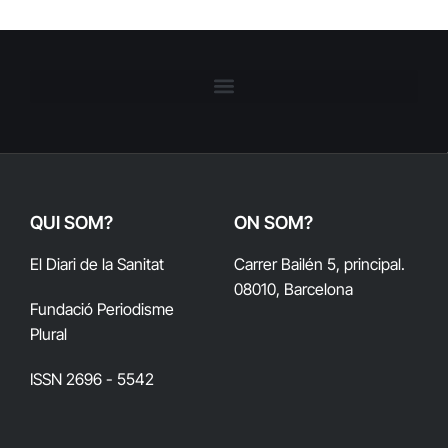
QUI SOM?
ON SOM?
El Diari de la Sanitat
Carrer Bailén 5, principal.
08010, Barcelona
Fundació Periodisme
Plural
ISSN 2696 - 5542