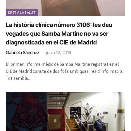
DRET A LA SALUT
La història clínica número 3106: les deu
vegades que Samba Martine no va ser
diagnosticada en el CIE de Madrid
Gabriela Sánchez
junio 12, 2019
El primer informe mèdic de Samba Martine registrat en el
CIE de Madrid consta de dos folis amb quasi res d’informació.
Tot sembla…