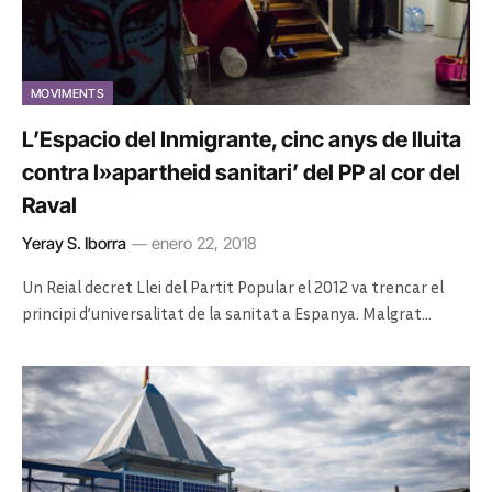
MOVIMENTS
L’Espacio del Inmigrante, cinc anys de lluita
contra l»apartheid sanitari’ del PP al cor del
Raval
Yeray S. Iborra
enero 22, 2018
Un Reial decret Llei del Partit Popular el 2012 va trencar el
principi d’universalitat de la sanitat a Espanya. Malgrat…