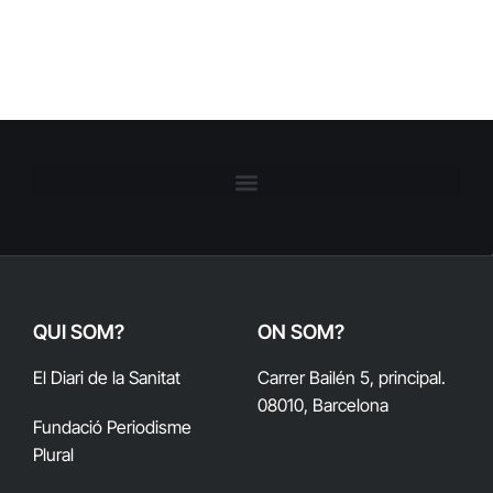
QUI SOM?
ON SOM?
El Diari de la Sanitat
Carrer Bailén 5, principal.
08010, Barcelona
Fundació Periodisme
Plural