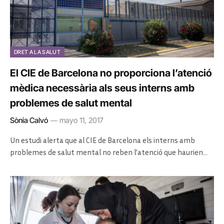
DRET A LA SALUT
El CIE de Barcelona no proporciona l’atenció
mèdica necessària als seus interns amb
problemes de salut mental
Sònia Calvó
mayo 11, 2017
Un estudi alerta que al CIE de Barcelona els interns amb
problemes de salut mental no reben l’atenció que haurien…