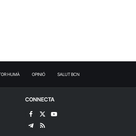
TOR HUMÀ
OPINIÓ
SALUT BCN
CONNECTA
Facebook
X
YouTube
(Twitter)
Telegram
RSS