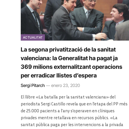
ACTUALITAT
La segona privatització de la sanitat
valenciana: la Generalitat ha pagat ja
369 milions externalitzant operacions
per erradicar llistes d’espera
Sergi Pitarch
enero 23, 2020
El llibre «La batalla per la sanitat valenciana» del
periodista Sergi Castillo revela que en l’etapa del PP més
de 25.000 pacients a l’any s’operaven en clíniques
privades mentre retallava en recursos públics. «La
sanitat pública paga per les intervencions a la privada