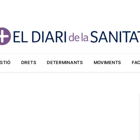
STIÓ
DRETS
DETERMINANTS
MOVIMENTS
FA