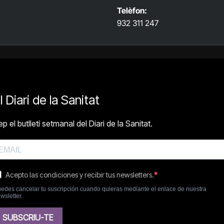
Telèfon:
932 311 247