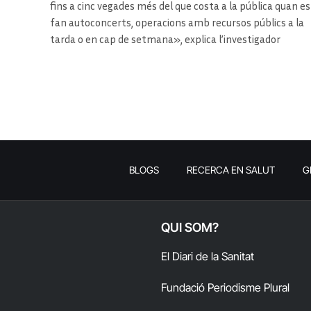
fins a cinc vegades més del que costa a la pública quan es
fan autoconcerts, operacions amb recursos públics a la
tarda o en cap de setmana», explica l’investigador
BLOGS
RECERCA EN SALUT
G
QUI SOM?
El Diari de la Sanitat
Fundació Periodisme Plural