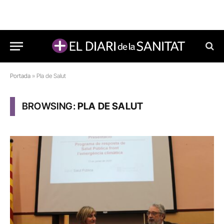
Portada
»
Pla de Salut
BROWSING:
PLA DE SALUT