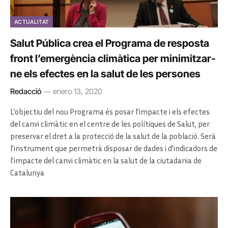
ACTUALITAT
Salut Pública crea el Programa de resposta
front l’emergència climàtica per minimitzar-
ne els efectes en la salut de les persones
Redacció
enero 13, 2020
L’objectiu del nou Programa és posar l’impacte i els efectes
del canvi climàtic en el centre de les polítiques de Salut, per
preservar el dret a la protecció de la salut de la població. Serà
l’instrument que permetrà disposar de dades i d’indicadors de
l’impacte del canvi climàtic en la salut de la ciutadania de
Catalunya