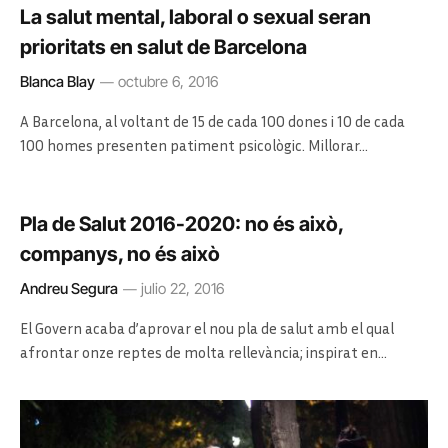
La salut mental, laboral o sexual seran
prioritats en salut de Barcelona
Blanca Blay
octubre 6, 2016
A Barcelona, al voltant de 15 de cada 100 dones i 10 de cada
100 homes presenten patiment psicològic. Millorar…
Pla de Salut 2016-2020: no és això,
companys, no és això
Andreu Segura
julio 22, 2016
El Govern acaba d’aprovar el nou pla de salut amb el qual
afrontar onze reptes de molta rellevància; inspirat en…