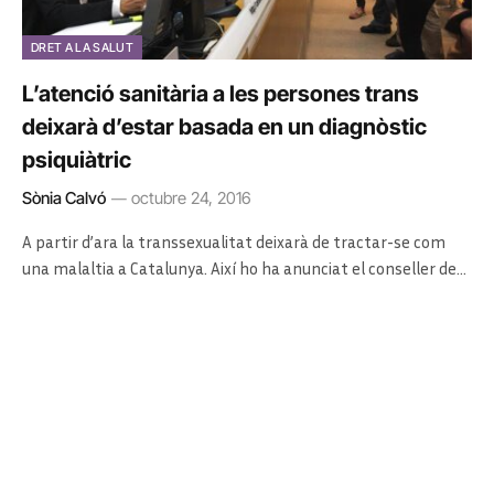
DRET A LA SALUT
L’atenció sanitària a les persones trans
deixarà d’estar basada en un diagnòstic
psiquiàtric
Sònia Calvó
octubre 24, 2016
A partir d’ara la transsexualitat deixarà de tractar-se com
una malaltia a Catalunya. Així ho ha anunciat el conseller de…