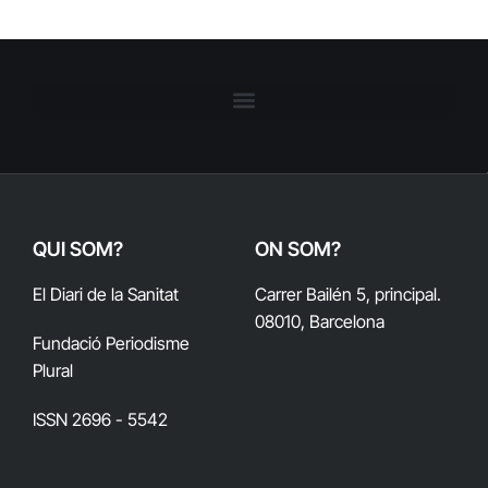
QUI SOM?
ON SOM?
El Diari de la Sanitat
Carrer Bailén 5, principal.
08010, Barcelona
Fundació Periodisme
Plural
ISSN 2696 - 5542