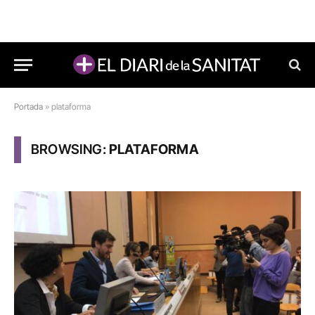
Portada
»
plataforma
BROWSING:
PLATAFORMA