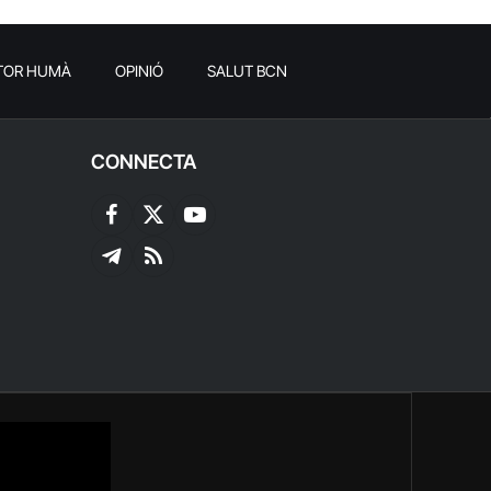
TOR HUMÀ
OPINIÓ
SALUT BCN
CONNECTA
Facebook
X
YouTube
(Twitter)
Telegram
RSS