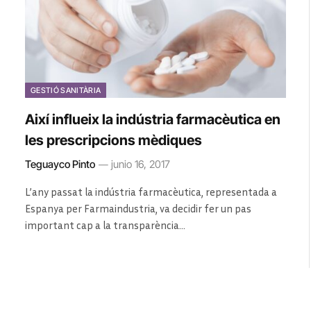
GESTIÓ SANITÀRIA
Així influeix la indústria farmacèutica en
les prescripcions mèdiques
Teguayco Pinto
junio 16, 2017
L’any passat la indústria farmacèutica, representada a
Espanya per Farmaindustria, va decidir fer un pas
important cap a la transparència…