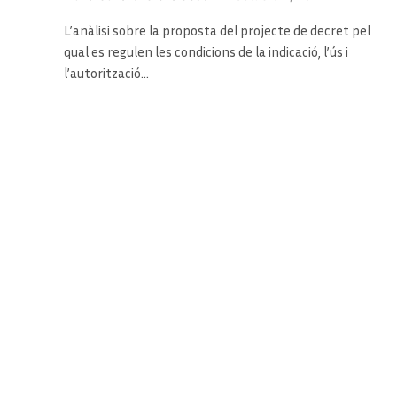
L’anàlisi sobre la proposta del projecte de decret pel
qual es regulen les condicions de la indicació, l’ús i
l’autorització…