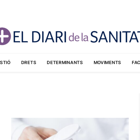
STIÓ
DRETS
DETERMINANTS
MOVIMENTS
FA