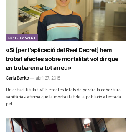
DRET A LA SALUT
«Si [per l’aplicació del Real Decret] hem
trobat efectes sobre mortalitat vol dir que
en trobarem a tot arreu»
Carla Benito
abril 27, 2018
Un estudi titulat «Els efectes letals de perdre la cobertura
sanitària» afirma que la mortalitat de la població afectada
pel…