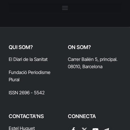
QUI SOM?
ON SOM?
El Diari de la Sanitat
Carrer Bailén 5, principal.
08010, Barcelona
Fundació Periodisme
Plural
ISSN 2696 - 5542
CONTACTA'NS
CONNECTA
Estel Huguet