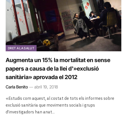
DRET A LA SALUT
Augmenta un 15% la mortalitat en sense
papers a causa de la llei d'»exclusió
sanitària» aprovada el 2012
Carla Benito
abril 19, 2018
«Estudis com aquest, al costat de tots els informes sobre
exclusió sanitària que moviments socials i grups
d’investigadors han anat…