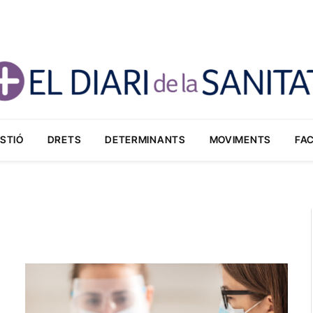
STIÓ
DRETS
DETERMINANTS
MOVIMENTS
FA