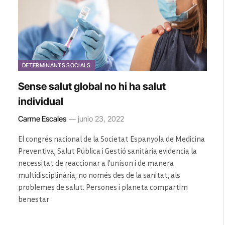
DETERMINANTS SOCIALS
Sense salut global no hi ha salut
individual
Carme Escales
junio 23, 2022
El congrés nacional de la Societat Espanyola de Medicina
Preventiva, Salut Pública i Gestió sanitària evidencia la
necessitat de reaccionar a l’uníson i de manera
multidisciplinària, no només des de la sanitat, als
problemes de salut. Persones i planeta compartim
benestar