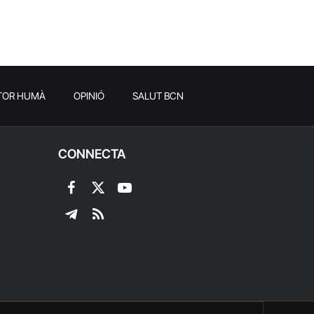
TOR HUMÀ
OPINIÓ
SALUT BCN
CONNECTA
Facebook
X
YouTube
(Twitter)
Telegram
RSS