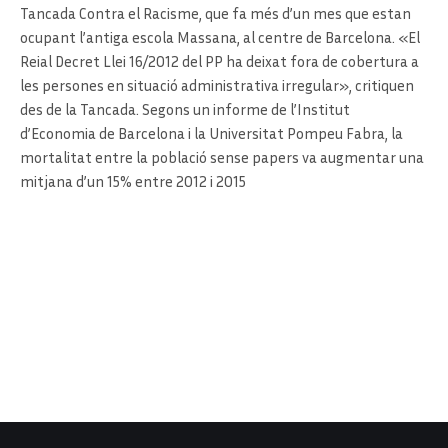
Tancada Contra el Racisme, que fa més d’un mes que estan
ocupant l’antiga escola Massana, al centre de Barcelona. «El
Reial Decret Llei 16/2012 del PP ha deixat fora de cobertura a
les persones en situació administrativa irregular», critiquen
des de la Tancada. Segons un informe de l’Institut
d’Economia de Barcelona i la Universitat Pompeu Fabra, la
mortalitat entre la població sense papers va augmentar una
mitjana d’un 15% entre 2012 i 2015