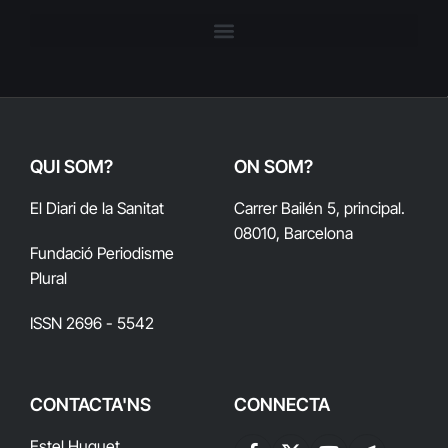
QUI SOM?
ON SOM?
El Diari de la Sanitat
Carrer Bailén 5, principal.
08010, Barcelona
Fundació Periodisme
Plural
ISSN 2696 - 5542
CONTACTA'NS
CONNECTA
Estel Huguet