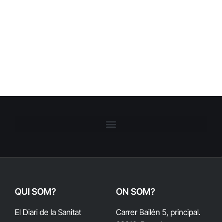
QUI SOM?
ON SOM?
El Diari de la Sanitat
Carrer Bailén 5, principal.