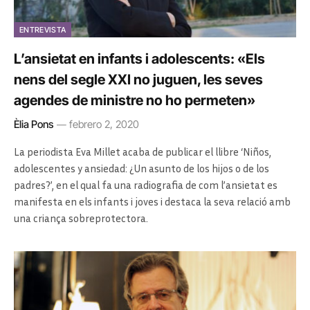
ENTREVISTA
L’ansietat en infants i adolescents: «Els
nens del segle XXI no juguen, les seves
agendes de ministre no ho permeten»
Èlia Pons
febrero 2, 2020
La periodista Eva Millet acaba de publicar el llibre ‘Niños,
adolescentes y ansiedad: ¿Un asunto de los hijos o de los
padres?’, en el qual fa una radiografia de com l’ansietat es
manifesta en els infants i joves i destaca la seva relació amb
una criança sobreprotectora.