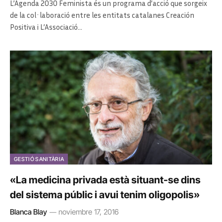
L’Agenda 2030 Feminista és un programa d’acció que sorgeix
de la col·laboració entre les entitats catalanes Creación
Positiva i L’Associació…
GESTIÓ SANITÀRIA
«La medicina privada està situant-se dins
del sistema públic i avui tenim oligopolis»
Blanca Blay
noviembre 17, 2016