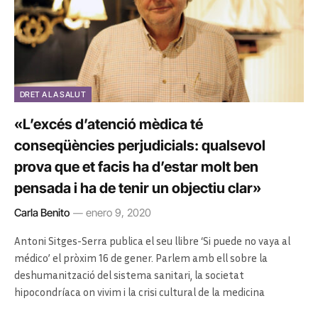
DRET A LA SALUT
«L’excés d’atenció mèdica té
conseqüències perjudicials: qualsevol
prova que et facis ha d’estar molt ben
pensada i ha de tenir un objectiu clar»
Carla Benito
enero 9, 2020
Antoni Sitges-Serra publica el seu llibre ‘Si puede no vaya al
médico’ el pròxim 16 de gener. Parlem amb ell sobre la
deshumanització del sistema sanitari, la societat
hipocondríaca on vivim i la crisi cultural de la medicina