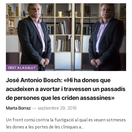
DRET A LA SALUT
José Antonio Bosch: «Hi ha dones que
acudeixen a avortar i travessen un passadís
de persones que les criden assassines»
Marta Borraz
septiembre 29, 2019
Un front comú contra la fustigació al qual es veuen sotmeses
les dones a les portes de les clíniques a…