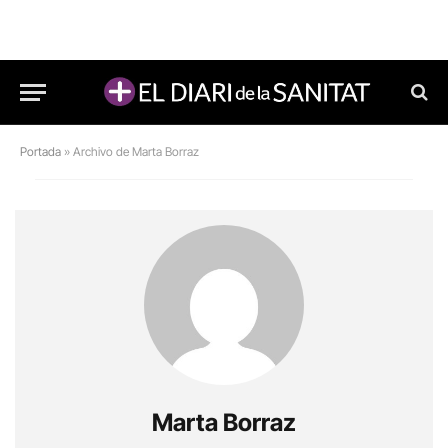
Portada
»
Archivo de Marta Borraz
Marta Borraz