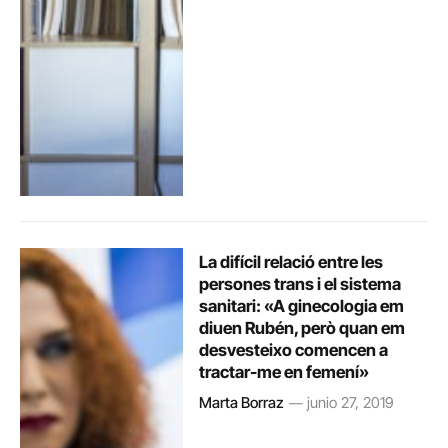
La difícil relació entre les
persones trans i el sistema
sanitari: «A ginecologia em
diuen Rubén, però quan em
desvesteixo comencen a
tractar-me en femení»
Marta Borraz
junio 27, 2019