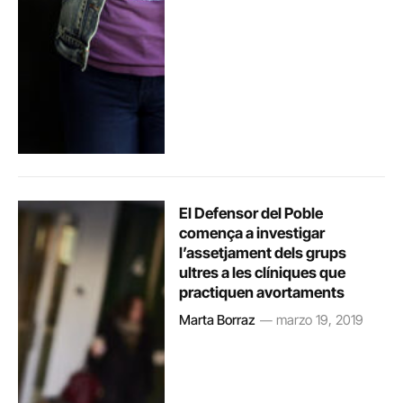
El Defensor del Poble
comença a investigar
l’assetjament dels grups
ultres a les clíniques que
practiquen avortaments
Marta Borraz
marzo 19, 2019