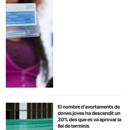
El nombre d’avortaments de
dones joves ha descendit un
30% des que es va aprovar la
llei de terminis