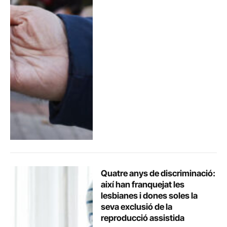
Quatre anys de discriminació:
així han franquejat les
lesbianes i dones soles la
seva exclusió de la
reproducció assistida