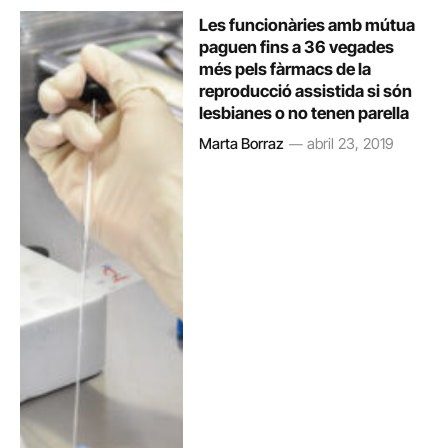
Les funcionàries amb mútua
paguen fins a 36 vegades
més pels fàrmacs de la
reproducció assistida si són
lesbianes o no tenen parella
Marta Borraz
abril 23, 2019