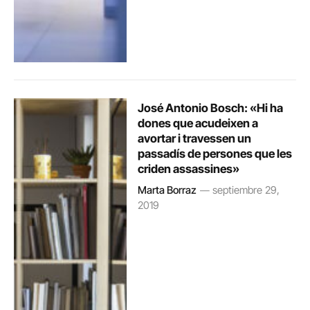
José Antonio Bosch: «Hi ha
dones que acudeixen a
avortar i travessen un
passadís de persones que les
criden assassines»
Marta Borraz
septiembre 29,
2019