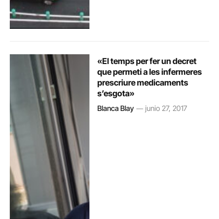
«El temps per fer un decret
que permeti a les infermeres
prescriure medicaments
s’esgota»
Blanca Blay
junio 27, 2017