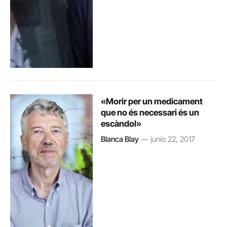
«Morir per un medicament
que no és necessari és un
escàndol»
Blanca Blay
junio 22, 2017