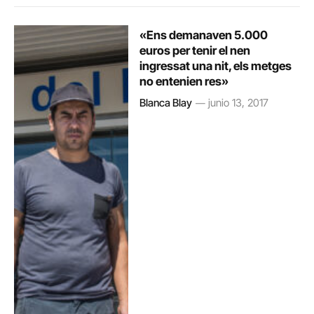
«Ens demanaven 5.000
euros per tenir el nen
ingressat una nit, els metges
no entenien res»
Blanca Blay
junio 13, 2017