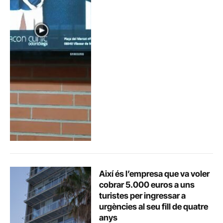
Així és l’empresa que va voler
cobrar 5.000 euros a uns
turistes per ingressar a
urgències al seu fill de quatre
anys