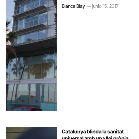
Blanca Blay
junio 15, 2017
Catalunya blinda la sanitat
universal amb una llei pròpia