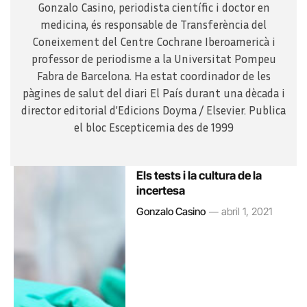
Gonzalo Casino, periodista científic i doctor en
medicina, és responsable de Transferència del
Coneixement del Centre Cochrane Iberoamericà i
professor de periodisme a la Universitat Pompeu
Fabra de Barcelona. Ha estat coordinador de les
pàgines de salut del diari El País durant una dècada i
director editorial d'Edicions Doyma / Elsevier. Publica
el bloc Escepticemia des de 1999
Els tests i la cultura de la
incertesa
Gonzalo Casino
abril 1, 2021