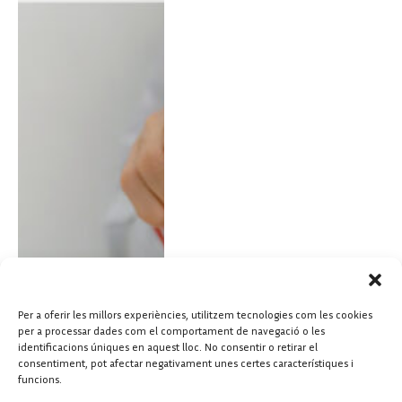
Per a oferir les millors experiències, utilitzem tecnologies com les cookies
Confiats i desconnectats
per a processar dades com el comportament de navegació o les
identificacions úniques en aquest lloc. No consentir o retirar el
Gonzalo Casino
agosto 6, 2020
consentiment, pot afectar negativament unes certes característiques i
funcions.