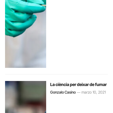
La ciència per deixar de fumar
Gonzalo Casino
marzo 10, 2021