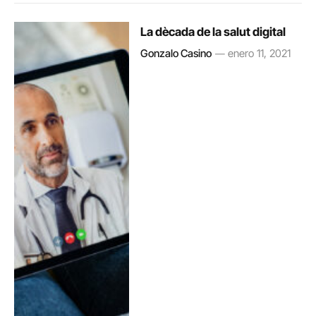
La dècada de la salut digital
Gonzalo Casino
enero 11, 2021