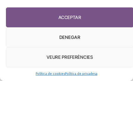
ACCEPTAR
DENEGAR
VEURE PREFERÈNCIES
Política de cookies
Política de privadesa
Pensar en biaix