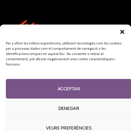
Per a oferir les millors experiències, utilitzem tecnologies com les cookies
per a processar dades com el comportament de navegació o les
identificacions úniques en aquest lloc. No consentir o retirar el
consentiment, pot afectar negativament unes certes característiques i
funcions.
FUNDACIÓ
PERIODISME
ACCEPTAR
PLURAL
DENEGAR
VEURE PREFERÈNCIES