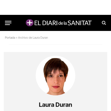
Portada
»
Archivo de Laura Duran
Laura Duran