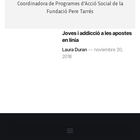
Coordinadora de Programes d’Acció Social de la
Fundació Pere Tarrés
Joves i addicció a les apostes
en línia
Laura Duran
noviembre 20,
2018