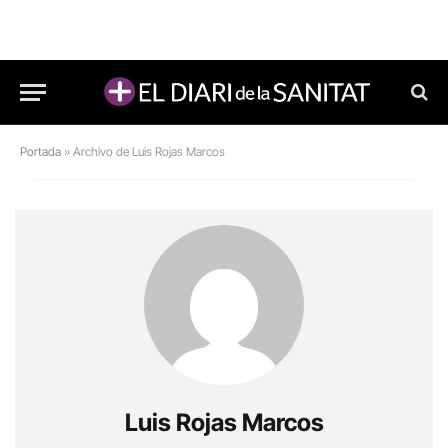
Portada
»
Archivo de Luis Rojas Marcos
Luis Rojas Marcos