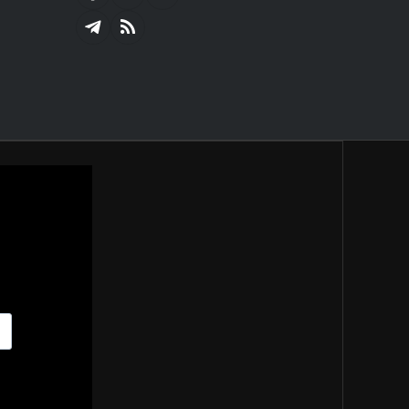
Facebook
X
YouTube
(Twitter)
Telegram
RSS