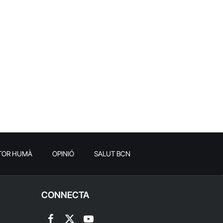
TOR HUMÀ
OPINIÓ
SALUT BCN
CONNECTA