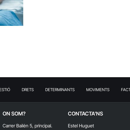
ESTIÓ
DRETS
DETERMINANTS
MOVIMENTS
FAC
ON SOM?
CONTACTA'NS
Carrer Bailén 5, principal.
Estel Huguet