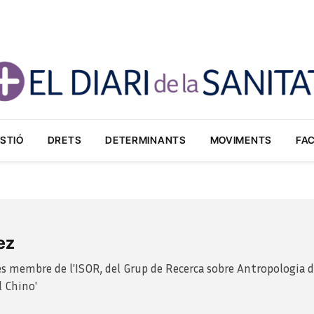
STIÓ
DRETS
DETERMINANTS
MOVIMENTS
FA
ez
és membre de l'ISOR, del Grup de Recerca sobre Antropologia de
l Chino'