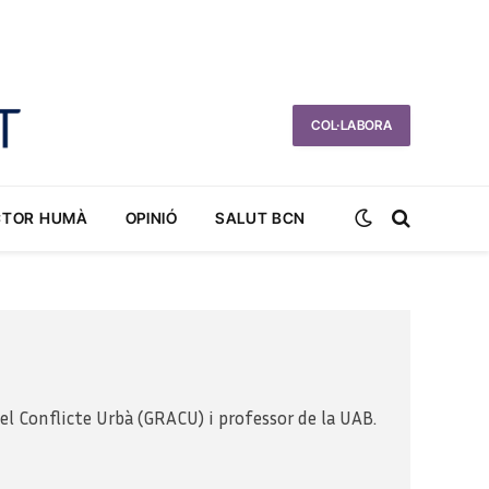
COL·LABORA
CTOR HUMÀ
OPINIÓ
SALUT BCN
l Conflicte Urbà (GRACU) i professor de la UAB.