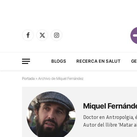
Facebook
X
Instagram
(Twitter)
BLOGS
RECERCA EN SALUT
GE
Portada
»
Archivo de Miquel Fernández
Miquel Fernánd
Doctor en Antropolgia, 
Autor del llibre 'Matar a