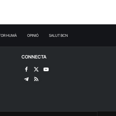
TOR HUMÀ
OPINIÓ
SALUT BCN
CONNECTA
Facebook
X
YouTube
(Twitter)
Telegram
RSS