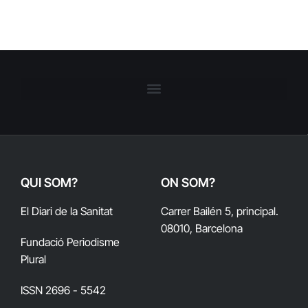
QUI SOM?
ON SOM?
El Diari de la Sanitat
Carrer Bailén 5, principal.
08010, Barcelona
Fundació Periodisme
Plural
ISSN 2696 - 5542