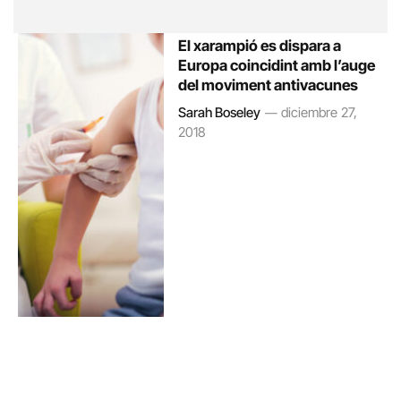
El xarampió es dispara a
Europa coincidint amb l’auge
del moviment antivacunes
Sarah Boseley
diciembre 27,
2018