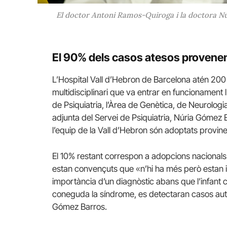
El doctor Antoni Ramos-Quiroga i la doctora N
El 90% dels casos atesos provenen
L’Hospital Vall d’Hebron de Barcelona atén 200 
multidisciplinari que va entrar en funcionament
de Psiquiatria, l’Àrea de Genètica, de Neurologi
adjunta del Servei de Psiquiatria, Núria Gómez
l’equip de la Vall d’Hebron són adoptats provine
El 10% restant correspon a adopcions nacionals
estan convençuts que «n’hi ha més però estan i
importància d’un diagnòstic abans que l’infant 
coneguda la síndrome, es detectaran casos aut
Gómez Barros.