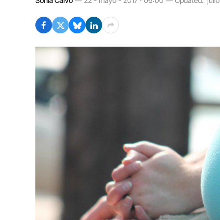
Sònia Calvó
22 - mayo - 2017 · 06:00
Updated:
juli