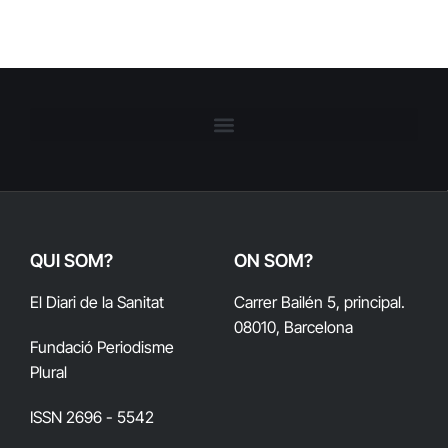
QUI SOM?
ON SOM?
El Diari de la Sanitat
Carrer Bailén 5, principal.
08010, Barcelona
Fundació Periodisme
Plural
ISSN 2696 - 5542