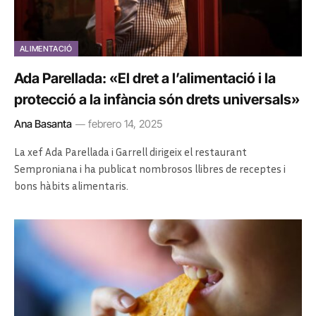
ALIMENTACIÓ
Ada Parellada: «El dret a l’alimentació i la
protecció a la infància són drets universals»
Ana Basanta
febrero 14, 2025
La xef Ada Parellada i Garrell dirigeix el restaurant
Semproniana i ha publicat nombrosos llibres de receptes i
bons hàbits alimentaris.