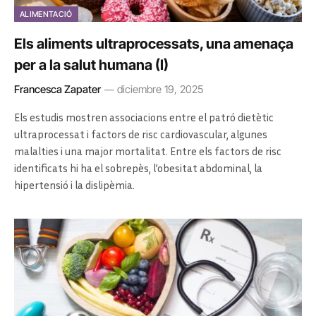
ALIMENTACIÓ
Els aliments ultraprocessats, una amenaça
per a la salut humana (I)
Francesca Zapater
diciembre 19, 2025
Els estudis mostren associacions entre el patró dietètic
ultraprocessat i factors de risc cardiovascular, algunes
malalties i una major mortalitat. Entre els factors de risc
identificats hi ha el sobrepès, l’obesitat abdominal, la
hipertensió i la dislipèmia.