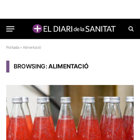
Portada
»
Alimentació
BROWSING:
ALIMENTACIÓ