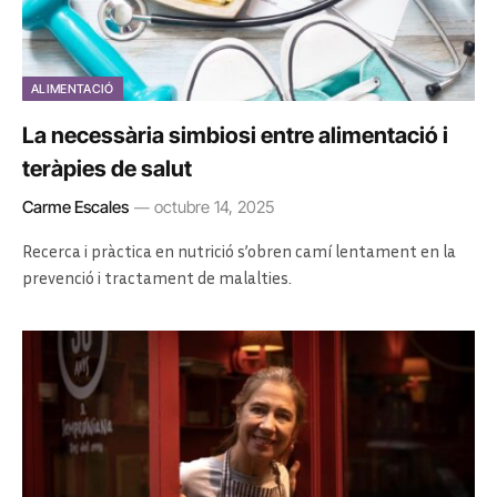
ALIMENTACIÓ
La necessària simbiosi entre alimentació i
teràpies de salut
Carme Escales
octubre 14, 2025
Recerca i pràctica en nutrició s’obren camí lentament en la
prevenció i tractament de malalties.