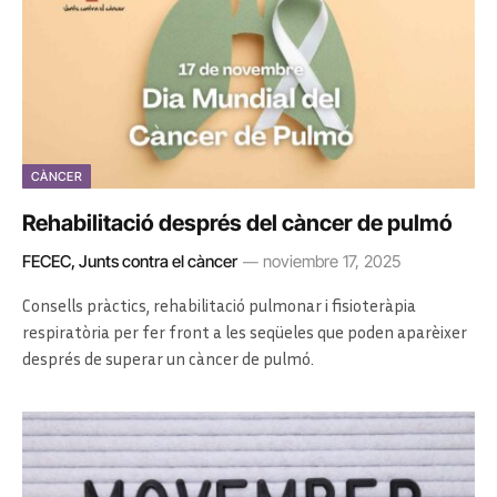
CÀNCER
Rehabilitació després del càncer de pulmó
FECEC, Junts contra el càncer
noviembre 17, 2025
Consells pràctics, rehabilitació pulmonar i fisioteràpia
respiratòria per fer front a les seqüeles que poden aparèixer
després de superar un càncer de pulmó.