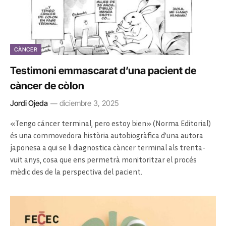
CÀNCER
Testimoni emmascarat d’una pacient de
càncer de còlon
Jordi Ojeda
diciembre 3, 2025
«Tengo cáncer terminal, pero estoy bien» (Norma Editorial)
és una commovedora història autobiogràfica d’una autora
japonesa a qui se li diagnostica càncer terminal als trenta-
vuit anys, cosa que ens permetrà monitoritzar el procés
mèdic des de la perspectiva del pacient.