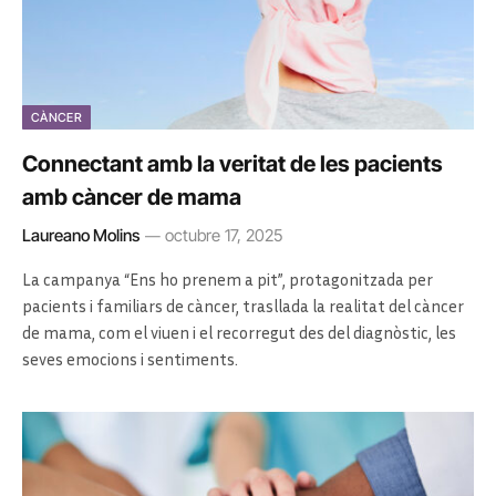
CÀNCER
Connectant amb la veritat de les pacients
amb càncer de mama
Laureano Molins
octubre 17, 2025
La campanya “Ens ho prenem a pit”, protagonitzada per
pacients i familiars de càncer, trasllada la realitat del càncer
de mama, com el viuen i el recorregut des del diagnòstic, les
seves emocions i sentiments.