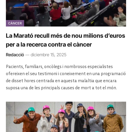
CÀNCER
La Marató recull més de nou milions d’euros
per a la recerca contra el càncer
Redacció
diciembre 15, 2025
Pacients, familiars, oncòlegs i nombrosos especialistes
ofereixen el seu testimoni i coneixement en una programació
de disset hores centrada en aquesta malaltia que encara
suposa una de les principals causes de mort a tot el món.