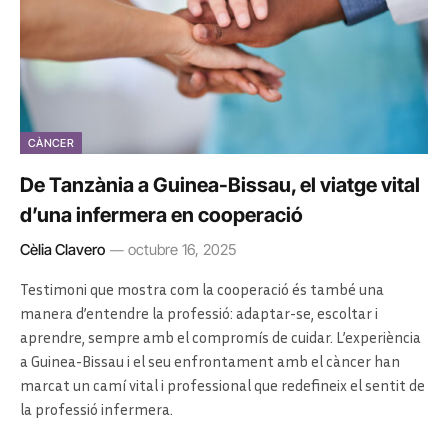
CÀNCER
De Tanzània a Guinea-Bissau, el viatge vital
d’una infermera en cooperació
Cèlia Clavero
octubre 16, 2025
Testimoni que mostra com la cooperació és també una
manera d’entendre la professió: adaptar-se, escoltar i
aprendre, sempre amb el compromís de cuidar. L’experiència
a Guinea-Bissau i el seu enfrontament amb el càncer han
marcat un camí vital i professional que redefineix el sentit de
la professió infermera.