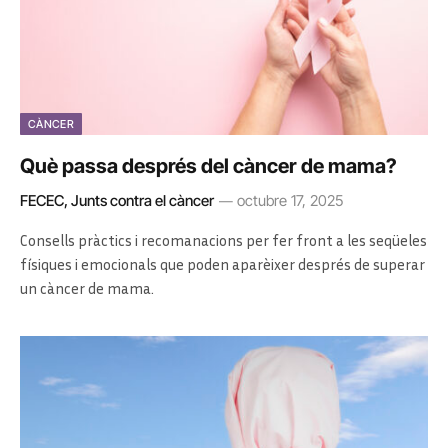
CÀNCER
Què passa després del càncer de mama?
FECEC, Junts contra el càncer
octubre 17, 2025
Consells pràctics i recomanacions per fer front a les seqüeles
físiques i emocionals que poden aparèixer després de superar
un càncer de mama.