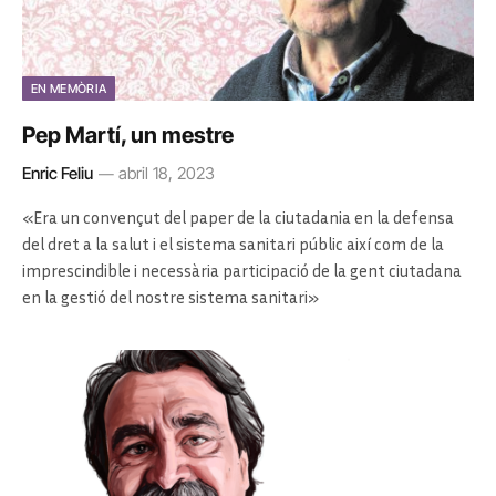
EN MEMÒRIA
Pep Martí, un mestre
Enric Feliu
abril 18, 2023
«Era un convençut del paper de la ciutadania en la defensa
del dret a la salut i el sistema sanitari públic així com de la
imprescindible i necessària participació de la gent ciutadana
en la gestió del nostre sistema sanitari»