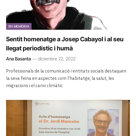
EN MEMÒRIA
Sentit homenatge a Josep Cabayol i al seu
llegat periodístic i humà
Ana Basanta
diciembre 22, 2022
Professionals de la comunicació i entitats socials destaquen
la seva feina en aspectes com l’habitatge, la salut, les
migracions i el canvi climàtic