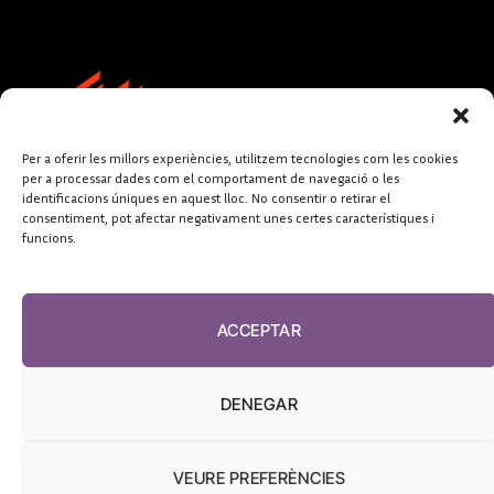
Per a oferir les millors experiències, utilitzem tecnologies com les cookies
per a processar dades com el comportament de navegació o les
identificacions úniques en aquest lloc. No consentir o retirar el
consentiment, pot afectar negativament unes certes característiques i
funcions.
FUNDACIÓ
PERIODISME
ACCEPTAR
PLURAL
DENEGAR
VEURE PREFERÈNCIES