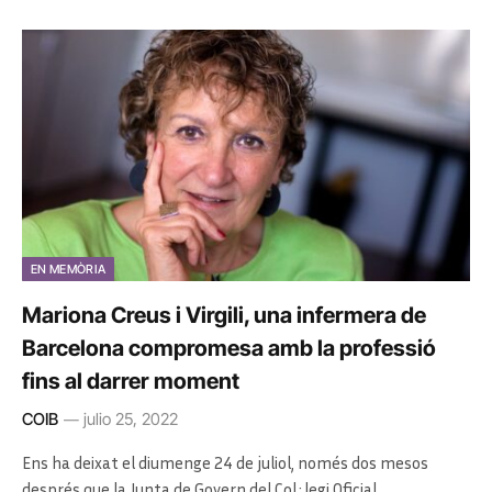
EN MEMÒRIA
Mariona Creus i Virgili, una infermera de
Barcelona compromesa amb la professió
fins al darrer moment
COIB
julio 25, 2022
Ens ha deixat el diumenge 24 de juliol, només dos mesos
després que la Junta de Govern del Col·legi Oficial