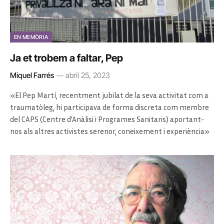
EN MEMÒRIA
Ja et trobem a faltar, Pep
Miquel Farrés
abril 25, 2023
«El Pep Martí, recentment jubilat de la seva activitat com a
traumatòleg, hi participava de forma discreta com membre
del CAPS (Centre d’Anàlisi i Programes Sanitaris) aportant-
nos als altres activistes serenor, coneixement i experiència»