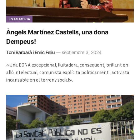
EN MEMÒRIA
Àngels Martínez Castells, una dona
Dempeus!
Toni Barbarà i Enric Feliu
septiembre 3, 2024
«Una DONA excepcional, lluitadora, conseqüent, brillant en
allò intelectual, comunista explícita políticament i activista
incansable en el terreny social».