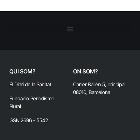
QUI SOM?
ON SOM?
El Diari de la Sanitat
Carrer Bailén 5, principal.
08010, Barcelona
Fundació Periodisme
Plural
ISSN 2696 - 5542