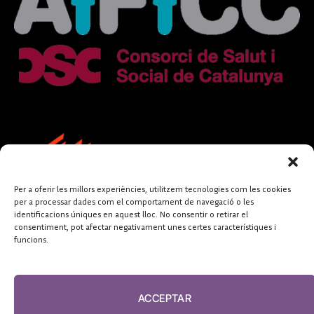
Per a oferir les millors experiències, utilitzem tecnologies com les cookies
per a processar dades com el comportament de navegació o les
identificacions úniques en aquest lloc. No consentir o retirar el
consentiment, pot afectar negativament unes certes característiques i
funcions.
FUNDACIÓ
PERIODISME
ACCEPTAR
PLURAL