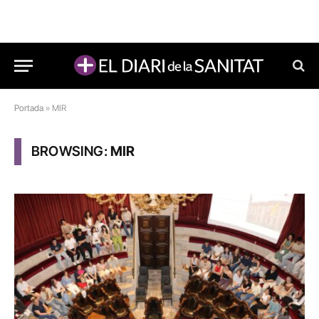
Portada
»
MIR
BROWSING:
MIR