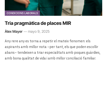
CONDICIONS LABORALS
Tria pragmàtica de places MIR
Àlex Mayer
mayo 9, 2025
Any rere any es torna a repetir el mateix fenomen: els
aspirants amb millor nota –per tant, els que poden escollir
abans– tendeixen a triar especialitats amb poques guàrdies,
amb bona qualitat de vida i amb millor conciliació familiar.